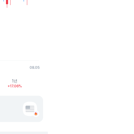
08.05
1년
+17.06%