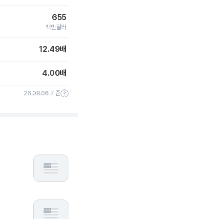
655
백만달러
12.49
배
4.00
배
26.08.06 기준