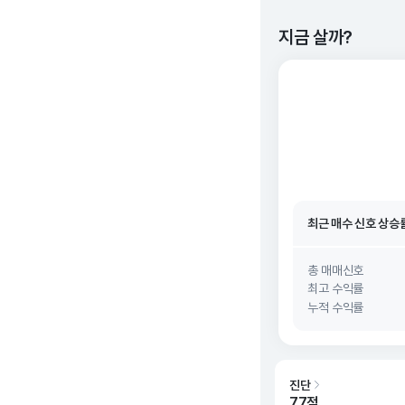
지금 살까?
최근 매수 신호 상승
최근 매수 신호
26. 0
최근 매수 신호 상승
최근 매수 신호
26. 0
총 매매신호
최고 수익률
누적 수익률
진단
77점