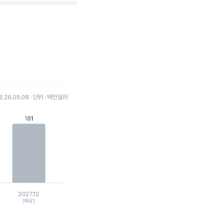
26.05.08 · 단위 : 백만달러
181
181
2027.12
(예상)