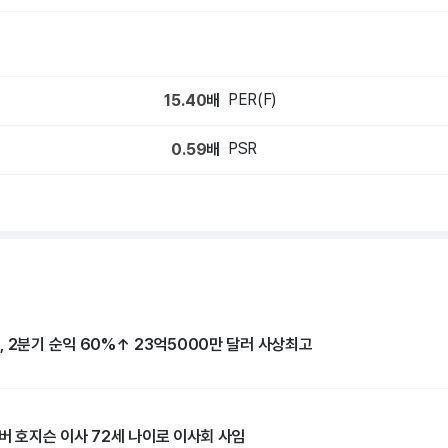
PER(F)
15.40
배
PSR
0.59
배
, 2분기 순익 60%↑ 23억5000만 달러 사상최고
버 호지슨 이사 72세 나이로 이사회 사임