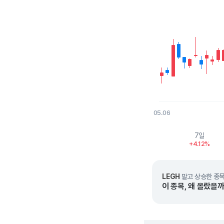
05.06
End of interactive char
7일
+4.12%
LEGH
말고 상승한 종목
이 종목, 왜 올랐을까