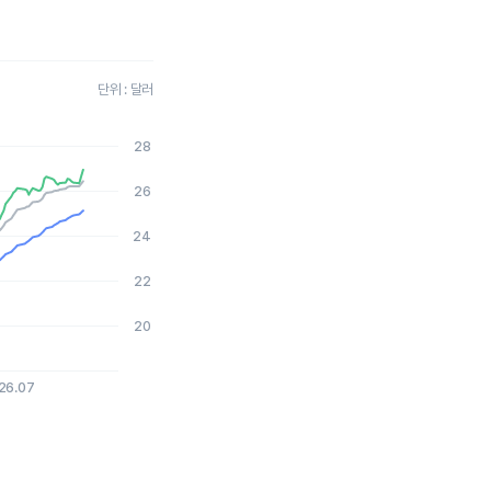
단위 : 달러
28
2026-08-04 15:00:00.
26
24
22
20
26.07