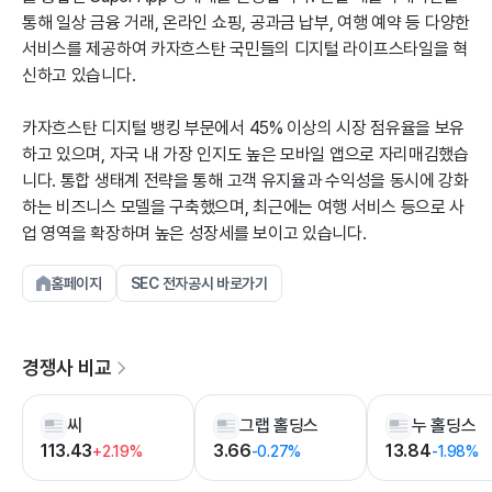
통해 일상 금융 거래, 온라인 쇼핑, 공과금 납부, 여행 예약 등 다양한
서비스를 제공하여 카자흐스탄 국민들의 디지털 라이프스타일을 혁
신하고 있습니다.
카자흐스탄 디지털 뱅킹 부문에서 45% 이상의 시장 점유율을 보유
하고 있으며, 자국 내 가장 인지도 높은 모바일 앱으로 자리매김했습
니다. 통합 생태계 전략을 통해 고객 유지율과 수익성을 동시에 강화
하는 비즈니스 모델을 구축했으며, 최근에는 여행 서비스 등으로 사
업 영역을 확장하며 높은 성장세를 보이고 있습니다.
홈페이지
SEC 전자공시 바로가기
경쟁사 비교
씨
그랩 홀딩스
누 홀딩스
113.43
3.66
13.84
+2.19%
-0.27%
-1.98%