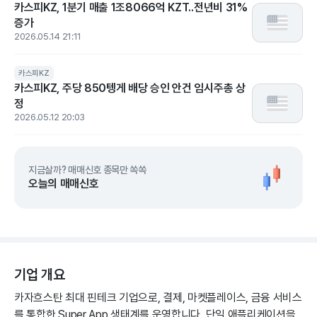
카스피KZ, 1분기 매출 1조8066억 KZT..전년비 31%
증가
2026.05.14 21:11
카스피KZ
카스피KZ, 주당 850텡게 배당 승인 안건 임시주총 상
정
2026.05.12 20:03
지금살까? 매매신호 종목만 쏙쏙
오늘의 매매신호
기업 개요
카자흐스탄 최대 핀테크 기업으로, 결제, 마켓플레이스, 금융 서비스
를 통합한 Super App 생태계를 운영합니다. 단일 애플리케이션을