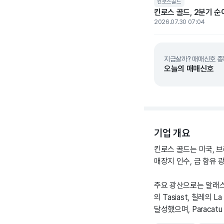
킨로스골드
킨로스 골드, 2분기 순
2026.07.30 07:04
지금살까? 매매신호 종
오늘의 매매신호
기업 개요
킨로스 골드는 미국, 브
매장지 인수, 금 함유 
주요 광산으로는 알래스카의 
의 Tasiast, 칠레의
달성했으며, Paraca