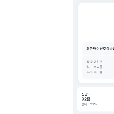
최근 매수 신호 상승
최근 매수 신호
26. 0
최근 매수 신호 상승
최근 매수 신호
26. 0
총 매매신호
최고 수익률
누적 수익률
진단
92점
상위 0.23%