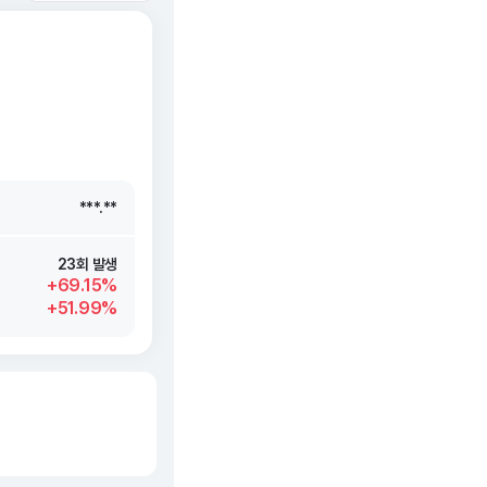
***.**
***.**
***.**
***.**
23회 발생
+69.15%
+51.99%