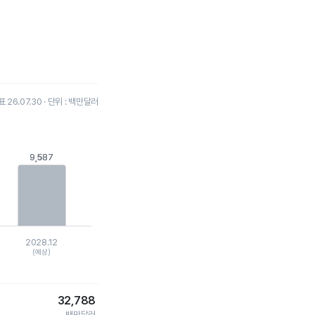
26.07.30 · 단위 : 백만달러
9,587
9,587
2028.12
(예상)
32,788
백만달러