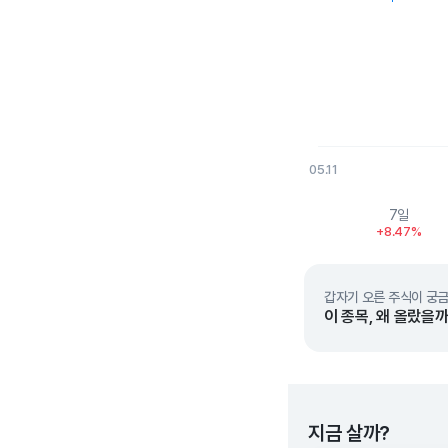
05.11
End of interactive char
7일
+8.47%
갑자기 오른 주식이 궁금
이 종목, 왜 올랐을까
지금 살까?