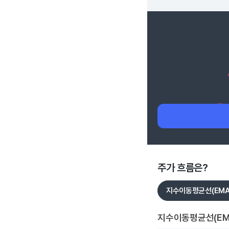
주가 흐름은?
지수이동평균선(EMA
지수이동평균선(EM