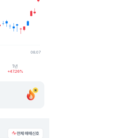
08.07
1년
+47.26%
N
전체 매매신호