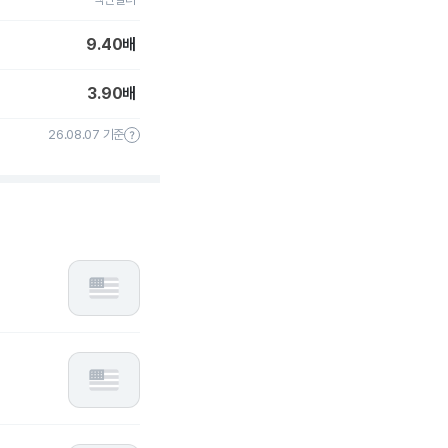
9.40
배
3.90
배
26.08.07 기준