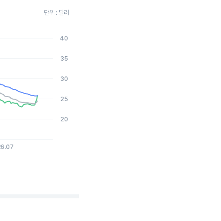
단위 : 달러
40
026-08-06 15:00:00.
35
30
25
20
26.07