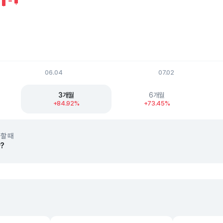
06.04
07.02
t.
3개월
6개월
+84.92%
+73.45%
할 때
?