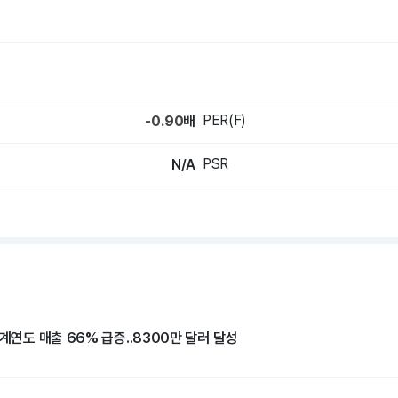
hart.
PER(F)
-0.90
배
PSR
N/A
회계연도 매출 66% 급증..8300만 달러 달성