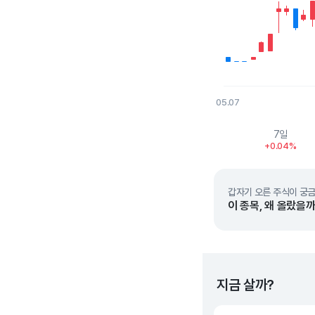
05.07
End of interactive char
7일
+0.04%
갑자기 오른 주식이 궁금
이 종목, 왜 올랐을까
지금 살까?