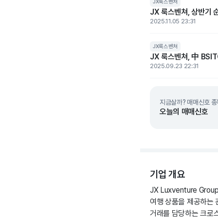
JX룩스벤쳐
JX 룩스벤쳐, 상반기 
2025.11.05 23:31
JX룩스벤쳐
JX 룩스벤쳐, 中 BSI
2025.09.23 22:31
지금살까? 매매신호 종
오늘의 매매신호
기업 개요
JX Luxventure
여행 상품을 제공하는 
거래를 담당하는 크로스