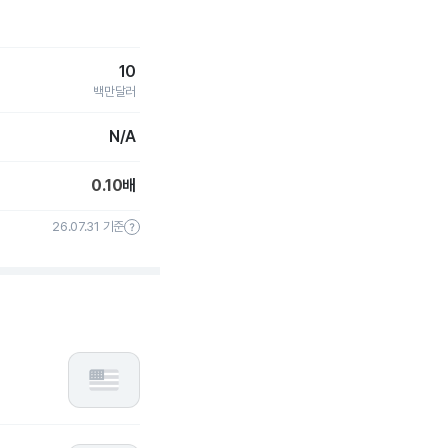
10
백만달러
N/A
0.10
배
26.07.31 기준