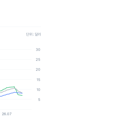
단위 : 달러
30
2026-07-30 15:00:00.
25
20
15
10
5
26.07