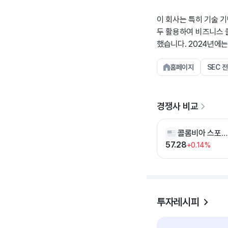
이 회사는 특히 기술 
두 활용하여 비즈니스 
했습니다. 2024년에
홈페이지
SEC 
경쟁사 비교
콜롬비아 스포츠웨어
57.28
+0.14%
투자레시피