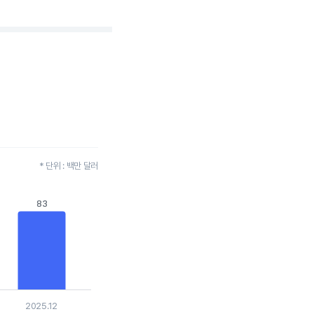
* 단위 : 백만 달러
83
83
2025.12