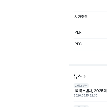
End of interactive c
시가총액
PER
PEG
뉴스
JX룩스벤쳐
JX 룩스벤쳐, 2025
2026.05.15 22:36