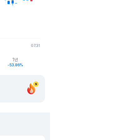
07.31
1년
-53.86%
N