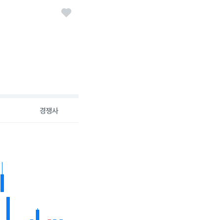
경쟁사
6-07-31 00:00:00.