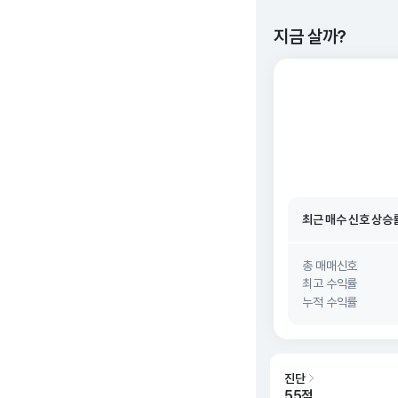
지금 살까?
최근 매수 신호 상승
최근 매수 신호
26. 0
최근 매수 신호 상승
최근 매수 신호
26. 0
총 매매신호
최고 수익률
누적 수익률
진단
55점