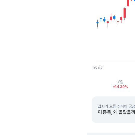
05.07
End of interactive char
7일
+14.39%
갑자기 오른 주식이 궁금
이 종목, 왜 올랐을까