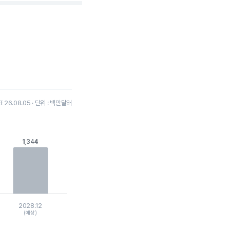
26.08.05 · 단위 : 백만달러
1,344
1,344
2028.12
(예상)