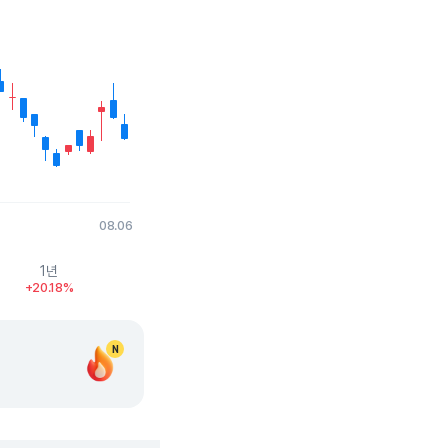
08.06
1년
+20.18%
N