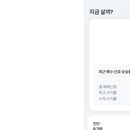
지금 살까?
최근 매수 신호 상승
최근 매수 신호
26. 0
최근 매수 신호 상승
최근 매수 신호
26. 0
총 매매신호
최고 수익률
누적 수익률
진단
83점