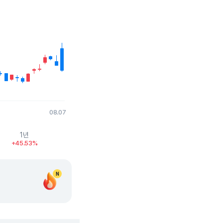
08.07
1년
+45.53%
N