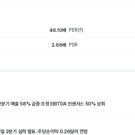
PER(F)
46.10
배
PSR
2.66
배
분기 매출 58% 급증·조정 EBITDA 컨센서스 50% 상회
일 2분기 실적 발표..주당순이익 0.26달러 전망