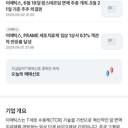
이매틱스, 6월 18일 암스테르담 연례 주총 개최..5월 2
1일 기준 주주 의결권
2026.06.02 21:02
이매틱스
이매틱스, PRAME 세포치료제 임상 1상서 63% 객관
적 반응률 달성
2026.06.01 21:06
지금살까? 매매신호 종목만 쏙쏙
오늘의 매매신호
기업 개요
이매틱스는 T세포 수용체(TCR) 기술을 기반으로 혁신적인 암 면역
치료제를 개발하는 임상 단계 바이오제약 기업입니다. 주로 고형암