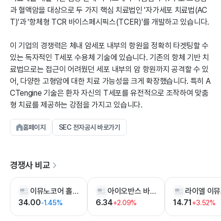
과 혈액암을 대상으로 두 가지 핵심 치료법인 '자가세포 치료법(AC
T)'과 '항체형 TCR 바이스페시픽스(TCER)'를 개발하고 있습니다.
이 기업의 경쟁력은 체내 암세포 내부의 항원을 정확히 타겟팅할 수
있는 독자적인 T세포 수용체 기술에 있습니다. 기존의 항체 기반 치
료법으로는 접근이 어려웠던 세포 내부의 암 항원까지 공격할 수 있
어, 다양한 고형암에 대한 치료 가능성을 크게 확장했습니다. 특히 A
CTengine 기술은 환자 자신의 T세포를 유전적으로 조작하여 맞춤
형 치료를 제공하는 강점을 가지고 있습니다.
홈페이지
SEC 전자공시 바로가기
경쟁사 비교
이뮤노코어 홀딩스
아이오반스 바이오테라퓨틱스
34.00
6.34
14.71
-1.45%
+2.09%
+3.52%