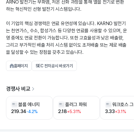
ARNO 발전기는 무화염, 저온 산화 과정을 통해 열을 전기로 변환
하는 혁신적인 선형 발전기 시스템입니다.
이 기업의 핵심 경쟁력은 연료 유연성에 있습니다. KARNO 발전기
는 천연가스, 수소, 합성가스 등 다양한 연료를 사용할 수 있으며, 운
영 중에도 연료 전환이 가능합니다. 또한 고효율성과 낮은 배출량,
그리고 부가적인 배출 처리 시스템 없이도 초저배출 또는 제로 배출
을 달성할 수 있는 장점을 갖추고 있습니다.
홈페이지
SEC 전자공시 바로가기
경쟁사 비교
블룸 에너지
플러그 파워
워크호스 
219.34
2.18
3.33
-4.2%
+5.31%
+3.1%