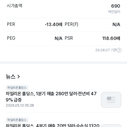
시가총액
690
백만달러
PER
PER(F)
-13.40
배
N/A
PEG
PSR
N/A
118.60
배
26.08.07 기준
뉴스
하일리온홀딩스
하일리온 홀딩스, 1분기 매출 280만 달러·전년비 47
9% 급증
2026.05.13 05:28
하일리온홀딩스
하일리온 홀딩스, 4분기 매출 70만 달러·순손실 1320