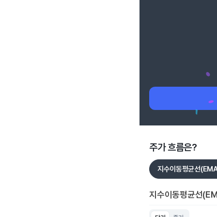
주가 흐름은?
지수이동평균선(EMA
지수이동평균선(EM