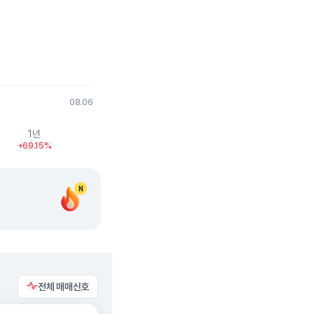
08.06
1년
+69.15%
N
전체 매매신호