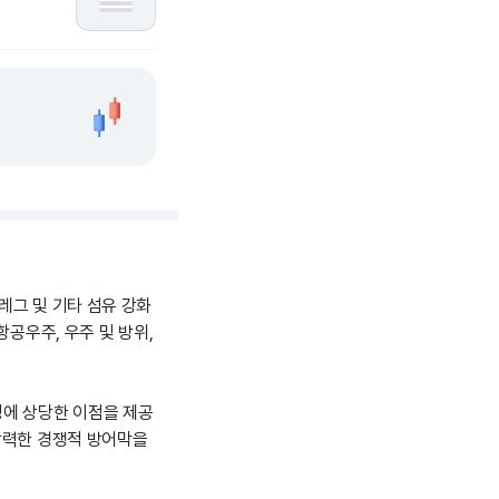
레그 및 기타 섬유 강화
항공우주, 우주 및 방위,
성에 상당한 이점을 제공
강력한 경쟁적 방어막을