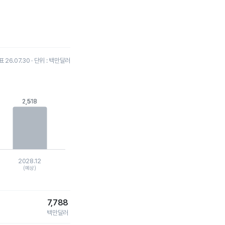
26.07.30 · 단위 : 백만달러
2,518
2,518
2028.12
(예상)
7,788
백만달러