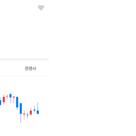
경쟁사
26-08-06 00:00:00.