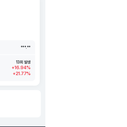
***.**
***.**
***.**
***.**
13회 발생
+16.94%
+21.77%