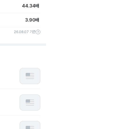
44.34
배
3.90
배
26.08.07 기준