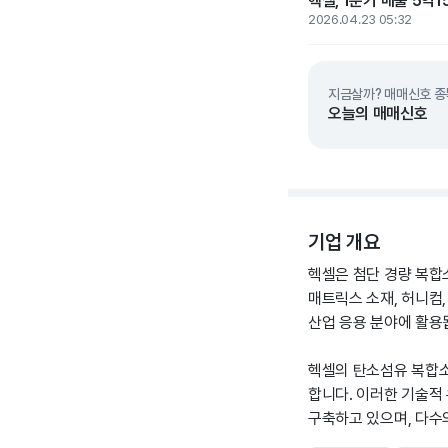
헥셀, 1분기 매출 5억1
2026.04.23 05:32
지금살까? 매매신호 종
오늘의 매매신호
기업 개요
헥셀은 첨단 경량 복합
매트릭스 소재, 허니컴,
산업 응용 분야에 활용
헥셀의 탄소섬유 복합소
합니다. 이러한 기술적
구축하고 있으며, 다수