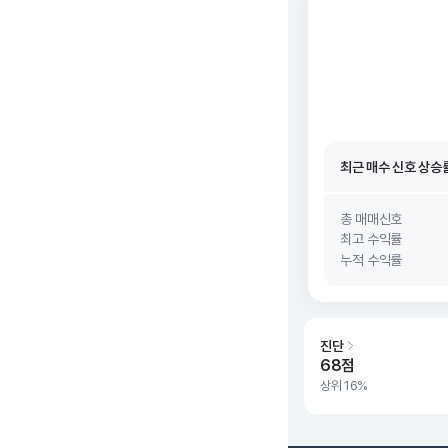
최근 매수 신호 상승
최근 매수 신호
26. 0
최근 매수 신호 상승
최근 매수 신호
26. 0
총 매매신호
최고 수익률
누적 수익률
진단
68점
상위 16%