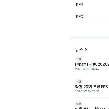
PER
PEG
뉴스
헥셀
[어닝콜] 헥셀, 202
2026.07.31 04:47
헥셀
헥셀, 2분기 조정 EPS
2026.07.30 05:38
헥셀