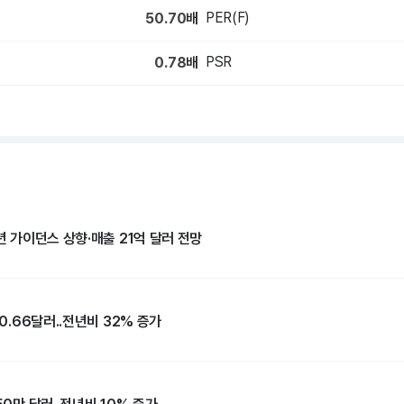
PER(F)
50.70
배
PSR
0.78
배
6년 가이던스 상향·매출 21억 달러 전망
 0.66달러..전년비 32% 증가