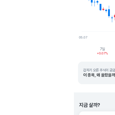
05.07
End of interactive char
7일
+0.07%
갑자기 오른 주식이 궁금
이 종목, 왜 올랐을까
지금 살까?