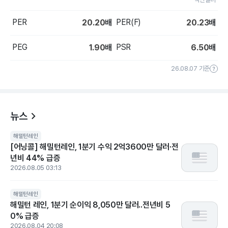
PER
PER(F)
20.20
배
20.23
배
PEG
PSR
1.90
배
6.50
배
26.08.07 기준
뉴스
해밀턴레인
[어닝콜] 해밀턴레인, 1분기 수익 2억3600만 달러·전
년비 44% 급증
2026.08.05 03:13
해밀턴레인
해밀턴 레인, 1분기 순이익 8,050만 달러..전년비 5
0% 급증
2026.08.04 20:08