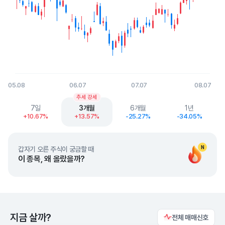
05.08
06.07
07.07
08.07
End of interactive chart.
추세 강세
7일
3개월
6개월
1년
+10.67%
+13.57%
-25.27%
-34.05%
N
갑자기 오른 주식이 궁금할 때
이 종목, 왜 올랐을까?
지금 살까?
전체 매매신호