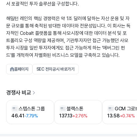
서 포괄적인 투자 솔루션을 구성합니다.
해밀턴 레인의 핵심 경쟁력은 약 1조 달러에 달하는 자산 운용 및 자
문 규모를 통해 축적된 방대한 데이터와 전문성입니다. 이 회사는 독
자적인 Cobalt 플랫폼을 통해 사모시장에 대한 데이터 분석 및 포
트폴리오 구성 역량을 제공하며, 기관투자자만 접근 가능했던 사모
투자 시장을 일반 투자자에게도 접근 가능하게 하는 '에버그린 펀
드'를 개척하여 차별화된 비즈니스 모델을 구축하고 있습니다.
홈페이지
SEC 전자공시 바로가기
경쟁사 비교
스텝스톤 그룹
블랙스톤
GCM 그로
46.41
137.13
13.58
-7.79%
+2.76%
+0.74%