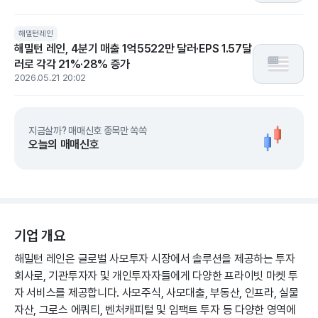
해밀턴레인
해밀턴 레인, 4분기 매출 1억5522만 달러·EPS 1.57달
러로 각각 21%·28% 증가
2026.05.21 20:02
지금살까? 매매신호 종목만 쏙쏙
오늘의 매매신호
기업 개요
해밀턴 레인은 글로벌 사모투자 시장에서 솔루션을 제공하는 투자
회사로, 기관투자자 및 개인투자자들에게 다양한 프라이빗 마켓 투
자 서비스를 제공합니다. 사모주식, 사모대출, 부동산, 인프라, 실물
자산, 그로스 에쿼티, 벤처캐피털 및 임팩트 투자 등 다양한 영역에