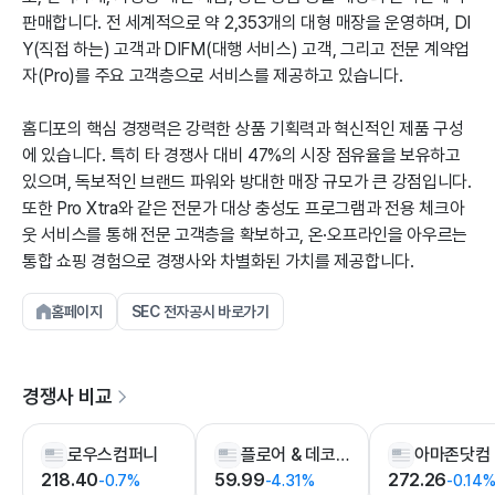
판매합니다. 전 세계적으로 약 2,353개의 대형 매장을 운영하며, DI
Y(직접 하는) 고객과 DIFM(대행 서비스) 고객, 그리고 전문 계약업
자(Pro)를 주요 고객층으로 서비스를 제공하고 있습니다.
홈디포의 핵심 경쟁력은 강력한 상품 기획력과 혁신적인 제품 구성
에 있습니다. 특히 타 경쟁사 대비 47%의 시장 점유율을 보유하고
있으며, 독보적인 브랜드 파워와 방대한 매장 규모가 큰 강점입니다.
또한 Pro Xtra와 같은 전문가 대상 충성도 프로그램과 전용 체크아
웃 서비스를 통해 전문 고객층을 확보하고, 온·오프라인을 아우르는
통합 쇼핑 경험으로 경쟁사와 차별화된 가치를 제공합니다.
홈페이지
SEC 전자공시 바로가기
경쟁사 비교
로우스컴퍼니
플로어 & 데코 홀딩스
아마존닷컴
218.40
59.99
272.26
-0.7%
-4.31%
-0.14