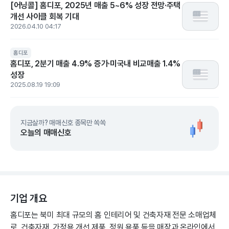
[어닝콜] 홈디포, 2025년 매출 5~6% 성장 전망·주택
개선 사이클 회복 기대
2026.04.10 04:17
홈디포
홈디포, 2분기 매출 4.9% 증가·미국내 비교매출 1.4%
성장
2025.08.19 19:09
지금살까? 매매신호 종목만 쏙쏙
오늘의 매매신호
기업 개요
홈디포는 북미 최대 규모의 홈 인테리어 및 건축자재 전문 소매업체
로, 건축자재, 가정용 개선 제품, 정원 용품 등을 매장과 온라인에서