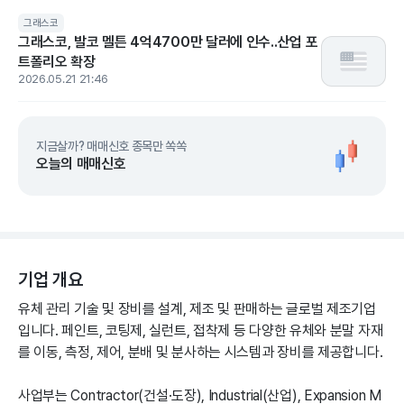
그래스코
그래스코, 발코 멜튼 4억4700만 달러에 인수..산업 포
트폴리오 확장
2026.05.21 21:46
지금살까? 매매신호 종목만 쏙쏙
오늘의 매매신호
기업 개요
유체 관리 기술 및 장비를 설계, 제조 및 판매하는 글로벌 제조기업
입니다. 페인트, 코팅제, 실런트, 접착제 등 다양한 유체와 분말 자재
를 이동, 측정, 제어, 분배 및 분사하는 시스템과 장비를 제공합니다.
사업부는 Contractor(건설·도장), Industrial(산업), Expansion M