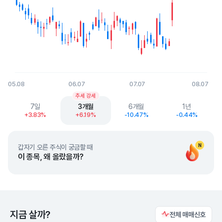
05.08
06.07
07.07
08.07
End of interactive chart.
추세 강세
7일
3개월
6개월
1년
+3.83%
+6.19%
-10.47%
-0.44%
N
갑자기 오른 주식이 궁금할 때
이 종목, 왜 올랐을까?
지금 살까?
전체 매매신호