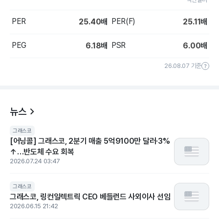
PER
PER(F)
25.40
배
25.11
배
PEG
PSR
6.18
배
6.00
배
26.08.07 기준
뉴스
그래스코
[어닝콜] 그래스코, 2분기 매출 5억9100만 달러·3%
↑…반도체 수요 회복
2026.07.24 03:47
그래스코
그래스코, 링컨일렉트릭 CEO 베들런드 사외이사 선임
2026.06.15 21:42