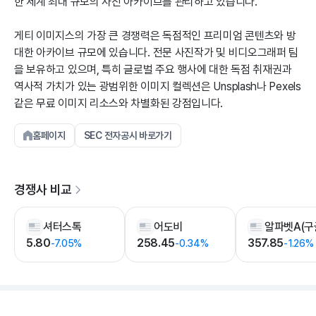
한 세계 최대 규모의 사진 아카이브를 관리하고 있습니다.
게티 이미지스의 가장 큰 경쟁력은 독점적인 프리미엄 콘텐츠와 방
대한 아카이브 규모에 있습니다. 전문 사진작가 및 비디오그래퍼 팀
을 보유하고 있으며, 특히 글로벌 주요 행사에 대한 독점 취재권과
역사적 가치가 있는 광범위한 이미지 컬렉션은 Unsplash나 Pexels
같은 무료 이미지 리소스와 차별화된 강점입니다.
홈페이지
SEC 전자공시 바로가기
경쟁사 비교
셔터스톡
어도비
알파벳A(구
5.80
258.45
357.85
-7.05%
-0.34%
-1.26%