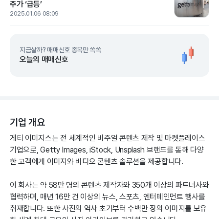
주가 ‘급등’
2025.01.06 08:09
지금살까? 매매신호 종목만 쏙쏙
오늘의 매매신호
기업 개요
게티 이미지스는 전 세계적인 비주얼 콘텐츠 제작 및 마켓플레이스
기업으로, Getty Images, iStock, Unsplash 브랜드를 통해 다양
한 고객에게 이미지와 비디오 콘텐츠 솔루션을 제공합니다.
이 회사는 약 58만 명의 콘텐츠 제작자와 350개 이상의 파트너사와
협력하며, 매년 16만 건 이상의 뉴스, 스포츠, 엔터테인먼트 행사를
취재합니다. 또한 사진의 역사 초기부터 수백만 장의 이미지를 보유