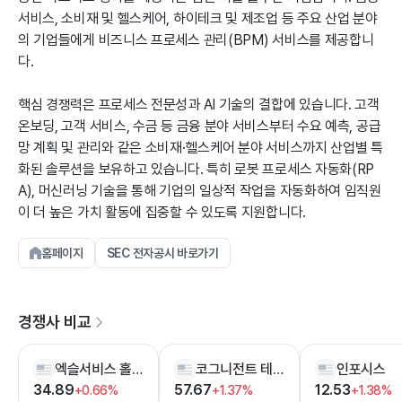
서비스, 소비재 및 헬스케어, 하이테크 및 제조업 등 주요 산업 분야
의 기업들에게 비즈니스 프로세스 관리(BPM) 서비스를 제공합니
다.
핵심 경쟁력은 프로세스 전문성과 AI 기술의 결합에 있습니다. 고객
온보딩, 고객 서비스, 수금 등 금융 분야 서비스부터 수요 예측, 공급
망 계획 및 관리와 같은 소비재·헬스케어 분야 서비스까지 산업별 특
화된 솔루션을 보유하고 있습니다. 특히 로봇 프로세스 자동화(RP
A), 머신러닝 기술을 통해 기업의 일상적 작업을 자동화하여 임직원
이 더 높은 가치 활동에 집중할 수 있도록 지원합니다.
홈페이지
SEC 전자공시 바로가기
경쟁사 비교
엑슬서비스 홀딩스
코그니전트 테크놀러지 솔루션즈
인포시스
34.89
57.67
12.53
+0.66%
+1.37%
+1.38%