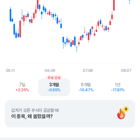
05.11
06.09
07.08
08.07
End of interactive chart.
추세 강세
7일
3개월
6개월
1년
+2.35%
-0.55%
-10.47%
-17.81%
N
갑자기 오른 주식이 궁금할 때
이 종목, 왜 올랐을까?