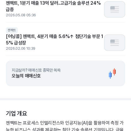
젠팩트, 1분기 매출 13억 달러..고급기술 솔루션 24%
급증
2026.05.08 05:36
젠팩트
[어닝콜] 젠팩트, 4분기 매출 5.6%↑ 첨단기술 부문 1
5% 급성장
2026.02.06 10:39
지금살까? 매매신호 종목만 쏙쏙
오늘의 매매신호
기업 개요
젠팩트는 프로세스 인텔리전스와 인공지능(AI)을 활용하여 측정 가
능한 비즈니스 성과를 제공하는 첨단 기술 솔루션 기업입니다. 금융