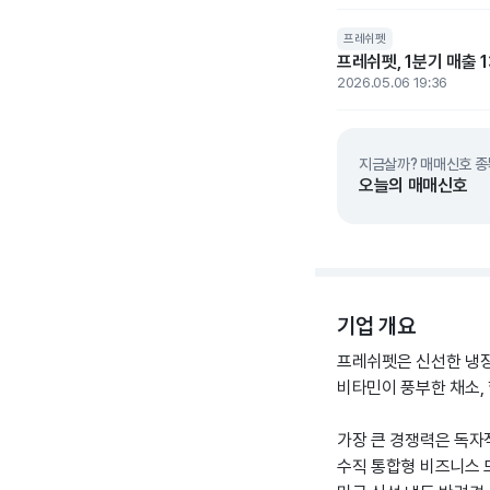
프레쉬펫
프레쉬펫, 1분기 매출 
2026.05.06 19:36
지금살까? 매매신호 종
오늘의 매매신호
기업 개요
프레쉬펫은 신선한 냉장
비타민이 풍부한 채소,
가장 큰 경쟁력은 독자적
수직 통합형 비즈니스 