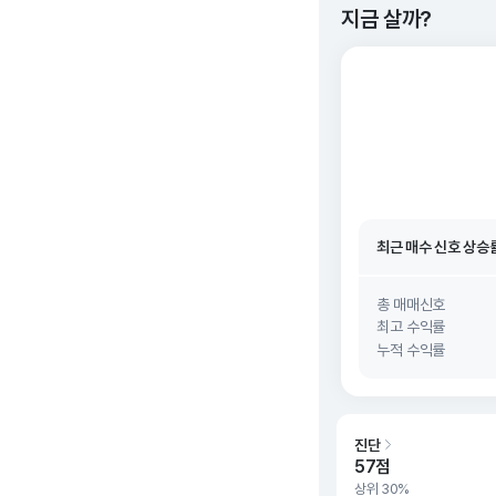
지금 살까?
최근 매수 신호 상승
최근 매수 신호
26. 0
최근 매수 신호 상승
최근 매수 신호
26. 0
총 매매신호
최고 수익률
누적 수익률
진단
57점
상위 30%