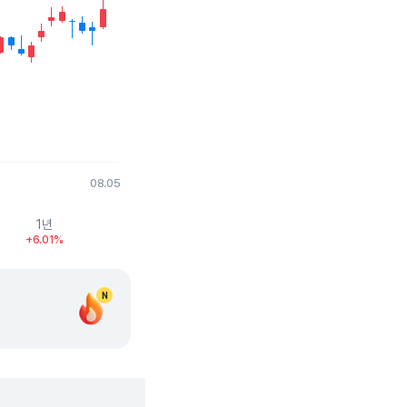
08.05
1년
+6.01%
N