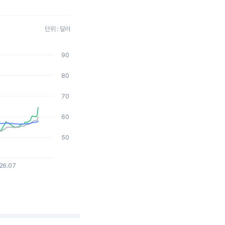
단위 : 달러
90
2026-08-04 15:00:00.
80
70
60
50
26.07