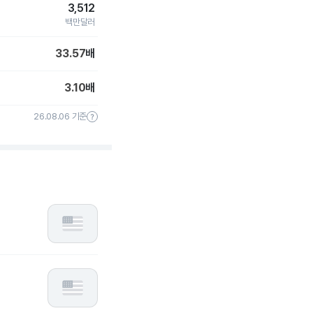
3,512
백만달러
33.57
배
3.10
배
26.08.06 기준