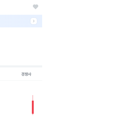
경쟁사
26-08-05 00:00:00.