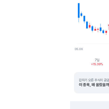
05.06
End of interactive char
7일
+15.39%
갑자기 오른 주식이 궁금
이 종목, 왜 올랐을까