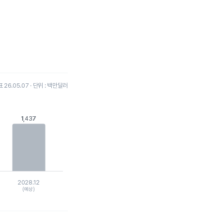
26.05.07 · 단위 : 백만달러
1,437
1,437
2028.12
(예상)