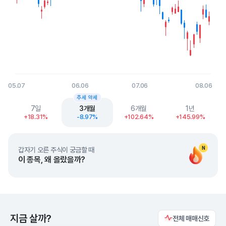
05.07
06.06
07.06
08.06
End of interactive chart.
추세 약세
7일
3개월
6개월
1년
+18.31%
-8.97%
+102.64%
+145.99%
N
갑자기 오른 주식이 궁금할 때
이 종목, 왜 올랐을까?
지금 살까?
전체 매매신호