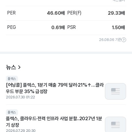
PER
PER(F)
46.60
배
29.33
배
PEG
PSR
0.61
배
1.50
배
26.08.06 기준
뉴스
플렉스
[어닝콜] 플렉스, 1분기 매출 79억 달러·21%↑…클라
우드 부문 35% 급성장
2026.07.30 01:22
플렉스
플렉스, 클라우드·전력 인프라 사업 분할..2027년 1분
기 상장
2026.07.29 20:30