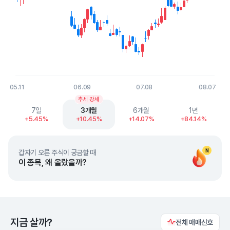
05.11
06.09
07.08
08.07
End of interactive chart.
추세 강세
7일
3개월
6개월
1년
+5.45%
+10.45%
+14.07%
+84.14%
N
갑자기 오른 주식이 궁금할 때
이 종목, 왜 올랐을까?
지금 살까?
전체 매매신호