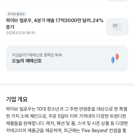
파이브빌로우
파이브 빌로우, 4분기 매출 17억3000만 달러..24%
증가
2026.03.19 06:10
지금살까? 매매신호 종목만 쏙쏙
오늘의 매매신호
기업 개요
파이브 빌로우는 10대 청소년과 그 주변 연령층을 대상으로 한 특별
한 가치 소매 체인으로, 주로 5달러 이하 가격대의 다양한 트렌디한
제품들을 판매합니다. 레저, 패션 및 홈, 스낵 및 시즌 상품 등 다양한
카테고리의 제품군을 제공하며, 최근에는 'Five Beyond' 컨셉을 통