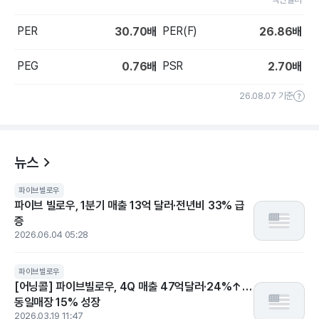
PER
PER(F)
30.70
배
26.86
배
PEG
PSR
0.76
배
2.70
배
26.08.07 기준
뉴스
파이브빌로우
파이브 빌로우, 1분기 매출 13억 달러·전년비 33% 급
증
2026.06.04 05:28
파이브빌로우
[어닝콜] 파이브빌로우, 4Q 매출 47억달러·24%↑…
동일매장 15% 성장
2026.03.19 11:47