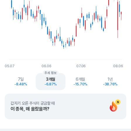
05.07
06.06
07.06
08.06
End of interactive chart.
추세 횡보
7일
3개월
6개월
1년
-8.48%
-6.87%
-15.70%
-38.76%
N
갑자기 오른 주식이 궁금할 때
이 종목, 왜 올랐을까?