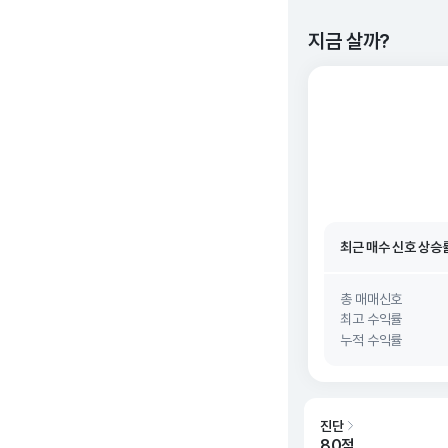
지금 살까?
최근 매수 신호 상승
최근 매수 신호
26. 0
최근 매수 신호 상승
최근 매수 신호
26. 0
총 매매신호
최고 수익률
누적 수익률
진단
80점