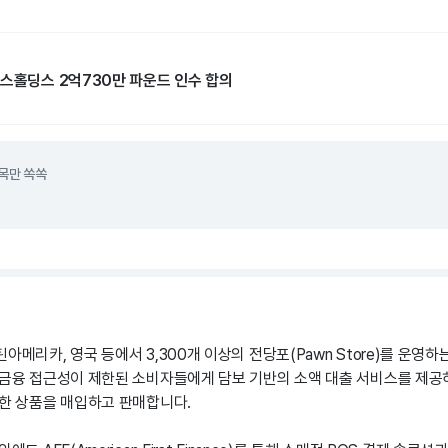
덴스홀딩스 2억730만 파운드 인수 합의
목만 쏙쏙
아메리카, 영국 등에서 3,300개 이상의 전당포(Pawn Store)를 운영하
 금융 접근성이 제한된 소비자들에게 담보 기반의 소액 대출 서비스를 제공하
양한 상품을 매입하고 판매합니다.