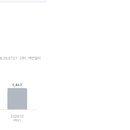
26.07.27 · 단위 : 백만달러
5,443
5,443
2028.12
(예상)