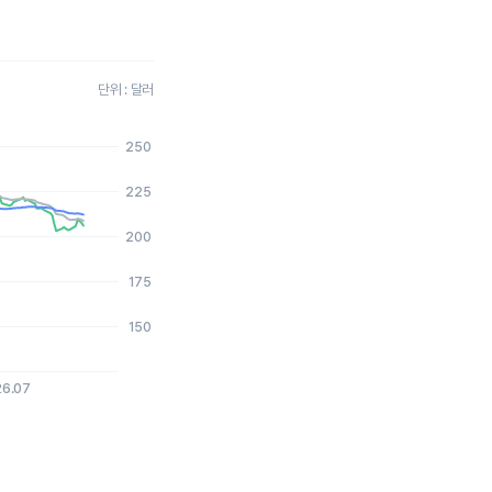
단위 : 달러
250
2026-08-06 15:00:00.
225
200
175
150
26.07