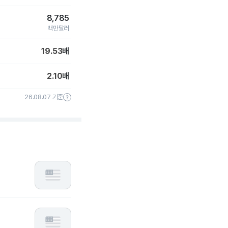
8,785
백만달러
19.53
배
2.10
배
26.08.07 기준