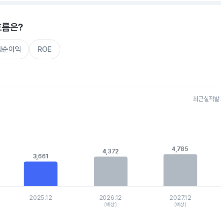
흐름은?
주당순이익
ROE
최근실적발표 
s.
, Chart
is displaying categories.
is displaying values. Data ranges from 3388.514 to 5443.45.
4,785
4,785
4,372
4,372
3,661
3,661
2025.12
2026.12
2027.12
(예상)
(예상)
hart.