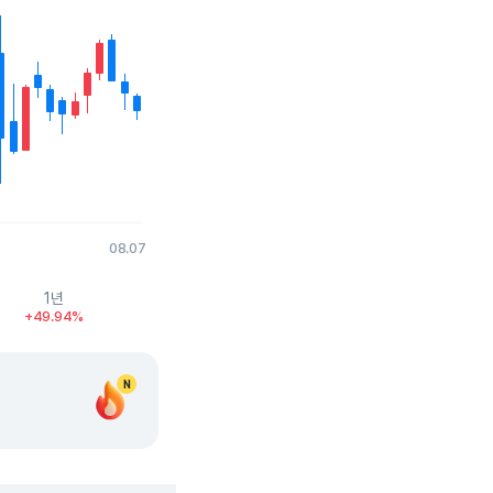
08.07
1년
+49.94%
N