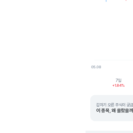
05.08
End of interactive char
7일
+1.84%
갑자기 오른 주식이 궁금
이 종목, 왜 올랐을까