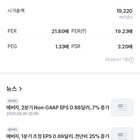
시가총액
19,220
백만달러
PER
PER(F)
21.80
배
19.23
배
PEG
PSR
1.33
배
3.20
배
26.08.07 기준
뉴스
에버지
에버지, 2분기 Non-GAAP EPS 0.88달러..7% 증가
2026.08.06 20:06
에버지
에버지, 1분기 조정 EPS 0.69달러..전년비 25% 증가