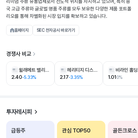
리미엄 주류 유통업체로서 선도적 위치를 차지하고 있으며, 특히 중
국 고급 주류와 글로벌 명품 주류를 모두 보유한 다양한 제품 포트폴
리오를 통해 차별화된 시장 입지를 확보하고 있습니다.
홈페이지
SEC 전자공시 바로가기
경쟁사 비교
윌래메트 밸리 바인야드
헤리티지 디스틸링 홀딩
비라인 홀
2.40
2.17
1.01
-5.33%
-3.35%
0%
투자레시피
급등주
관심 TOP50
골든크로스