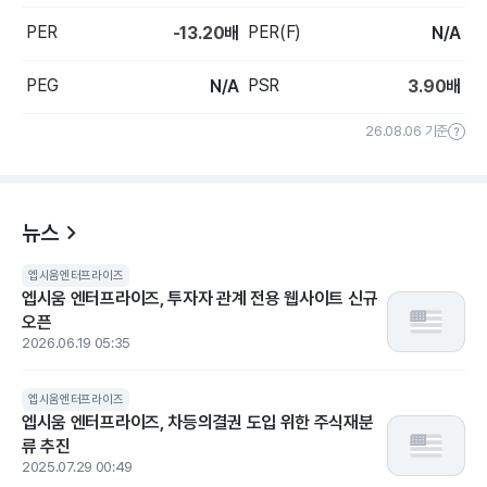
PER
PER(F)
-13.20
배
N/A
PEG
PSR
N/A
3.90
배
26.08.06 기준
뉴스
엡시움엔터프라이즈
엡시움 엔터프라이즈, 투자자 관계 전용 웹사이트 신규
오픈
2026.06.19 05:35
엡시움엔터프라이즈
엡시움 엔터프라이즈, 차등의결권 도입 위한 주식재분
류 추진
2025.07.29 00:49