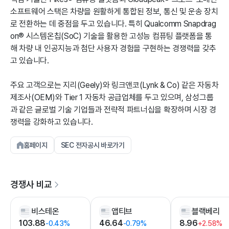
소프트웨어 스택은 차량을 원활하게 통합된 정보, 통신 및 운송 장치
로 전환하는 데 중점을 두고 있습니다. 특히 Qualcomm Snapdrag
on® 시스템온칩(SoC) 기술을 활용한 고성능 컴퓨팅 플랫폼을 통
해 차량 내 인공지능과 첨단 사용자 경험을 구현하는 경쟁력을 갖추
고 있습니다.
주요 고객으로는 지리(Geely)와 링크앤코(Lynk & Co) 같은 자동차
제조사(OEM)와 Tier 1 자동차 공급업체를 두고 있으며, 삼성그룹
과 같은 글로벌 기술 기업들과 전략적 파트너십을 확장하며 시장 경
쟁력을 강화하고 있습니다.
홈페이지
SEC 전자공시 바로가기
경쟁사 비교
비스테온
앱티브
블랙베리
103.88
46.64
8.96
-0.43%
-0.79%
+2.58%