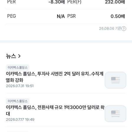
PER
PER(F)
-8.30
배
232.00
배
PEG
PSR
N/A
0.50
배
26.08.06 기준
뉴스
이카엑스홀딩스
이카엑스 홀딩스, 투자사 시엔진 2억 달러 유치..수직계
열화 강화
2026.07.31 19:51
이카엑스홀딩스
이카엑스 홀딩스, 전환사채 규모 1억3000만 달러로 확
대
2026.07.17 19:49