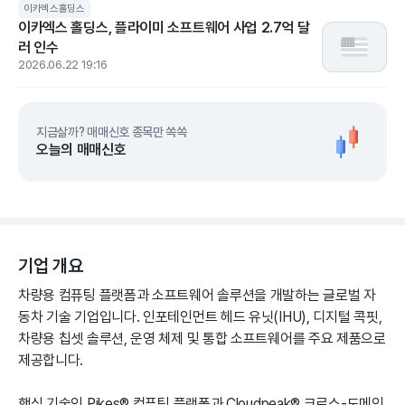
이카엑스홀딩스
이카엑스 홀딩스, 플라이미 소프트웨어 사업 2.7억 달
러 인수
2026.06.22 19:16
지금살까? 매매신호 종목만 쏙쏙
오늘의 매매신호
기업 개요
차량용 컴퓨팅 플랫폼과 소프트웨어 솔루션을 개발하는 글로벌 자
동차 기술 기업입니다. 인포테인먼트 헤드 유닛(IHU), 디지털 콕핏,
차량용 칩셋 솔루션, 운영 체제 및 통합 소프트웨어를 주요 제품으로
제공합니다.
핵심 기술인 Pikes® 컴퓨팅 플랫폼과 Cloudpeak® 크로스-도메인