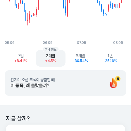
05.06
06.05
07.05
08.05
End of interactive chart.
추세 횡보
7일
3개월
6개월
1년
+8.41%
+4.5%
-30.54%
-25.16%
N
갑자기 오른 주식이 궁금할 때
이 종목, 왜 올랐을까?
지금 살까?