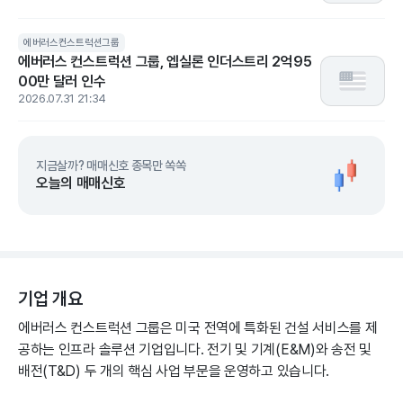
에버러스컨스트럭션그룹
에버러스 컨스트럭션 그룹, 엡실론 인더스트리 2억95
00만 달러 인수
2026.07.31 21:34
지금살까? 매매신호 종목만 쏙쏙
오늘의 매매신호
기업 개요
에버러스 컨스트럭션 그룹은 미국 전역에 특화된 건설 서비스를 제
공하는 인프라 솔루션 기업입니다. 전기 및 기계(E&M)와 송전 및
배전(T&D) 두 개의 핵심 사업 부문을 운영하고 있습니다.