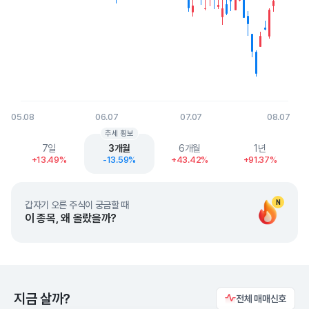
05.08
06.07
07.07
08.07
End of interactive chart.
추세 횡보
7일
3개월
6개월
1년
+13.49%
-13.59%
+43.42%
+91.37%
N
갑자기 오른 주식이 궁금할 때
이 종목, 왜 올랐을까?
지금 살까?
전체 매매신호