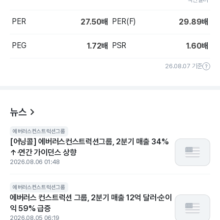
PER
PER(F)
27.50
배
29.89
배
PEG
PSR
1.72
배
1.60
배
26.08.07 기준
뉴스
에버러스컨스트럭션그룹
[어닝콜] 에버러스컨스트럭션그룹, 2분기 매출 34%
↑·연간 가이던스 상향
2026.08.06 01:48
에버러스컨스트럭션그룹
에버러스 컨스트럭션 그룹, 2분기 매출 12억 달러·순이
익 59% 급증
2026.08.05 06:19