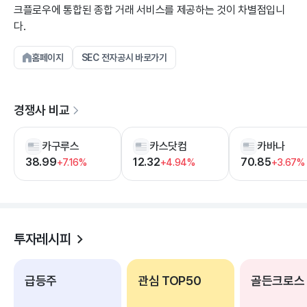
크플로우에 통합된 종합 거래 서비스를 제공하는 것이 차별점입니
다.
홈페이지
SEC 전자공시 바로가기
경쟁사 비교
카구루스
카스닷컴
카바나
38.99
12.32
70.85
+7.16%
+4.94%
+3.67%
투자레시피
급등주
관심 TOP50
골든크로스