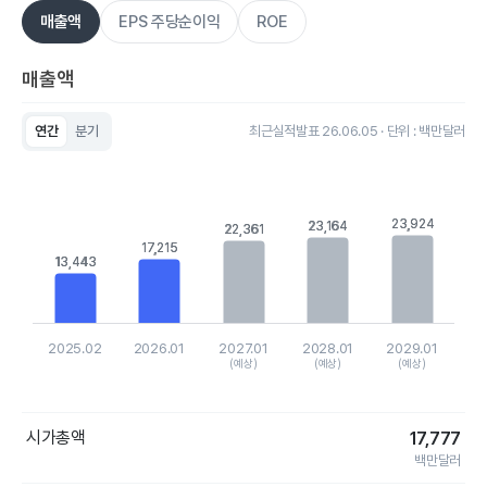
매출액
EPS 주당순이익
ROE
매출액
연간
분기
최근실적발표 26.06.05 · 단위 : 백만달러
Chart
Bar chart with 5 bars.
View as data table, Chart
The chart has 1 X axis displaying categories.
23,924
23,924
23,164
23,164
22,361
22,361
The chart has 1 Y axis displaying values. Data ranges from 1
17,215
17,215
13,443
13,443
2025.02
2026.01
2027.01
2028.01
2029.01
(예상)
(예상)
(예상)
End of interactive chart.
시가총액
17,777
백만달러