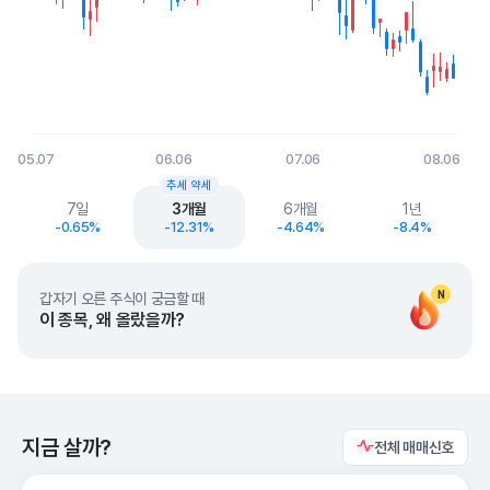
05.07
06.06
07.06
08.06
End of interactive chart.
추세 약세
7일
3개월
6개월
1년
-0.65%
-12.31%
-4.64%
-8.4%
N
갑자기 오른 주식이 궁금할 때
이 종목, 왜 올랐을까?
지금 살까?
전체 매매신호