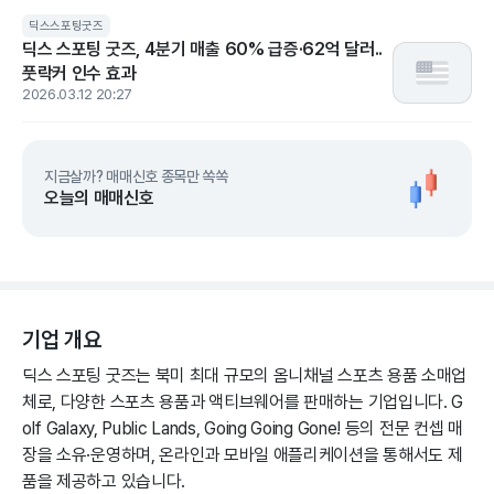
딕스스포팅굿즈
딕스 스포팅 굿즈, 4분기 매출 60% 급증·62억 달러..
풋락커 인수 효과
2026.03.12 20:27
지금살까? 매매신호 종목만 쏙쏙
오늘의 매매신호
기업 개요
딕스 스포팅 굿즈는 북미 최대 규모의 옴니채널 스포츠 용품 소매업
체로, 다양한 스포츠 용품과 액티브웨어를 판매하는 기업입니다. G
olf Galaxy, Public Lands, Going Going Gone! 등의 전문 컨셉 매
장을 소유·운영하며, 온라인과 모바일 애플리케이션을 통해서도 제
품을 제공하고 있습니다.