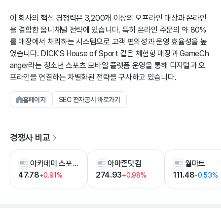
이 회사의 핵심 경쟁력은 3,200개 이상의 오프라인 매장과 온라인
을 결합한 옴니채널 전략에 있습니다. 특히 온라인 주문의 약 80%
를 매장에서 처리하는 시스템으로 고객 편의성과 운영 효율성을 높
였습니다. DICK'S House of Sport 같은 체험형 매장과 GameCh
anger라는 청소년 스포츠 모바일 플랫폼 운영을 통해 디지털과 오
프라인을 연결하는 차별화된 전략을 구사하고 있습니다.
홈페이지
SEC 전자공시 바로가기
경쟁사 비교
아카데미 스포츠 & 아웃도어
아마존닷컴
월마트
47.78
274.93
111.48
+0.91%
+0.98%
-0.53%