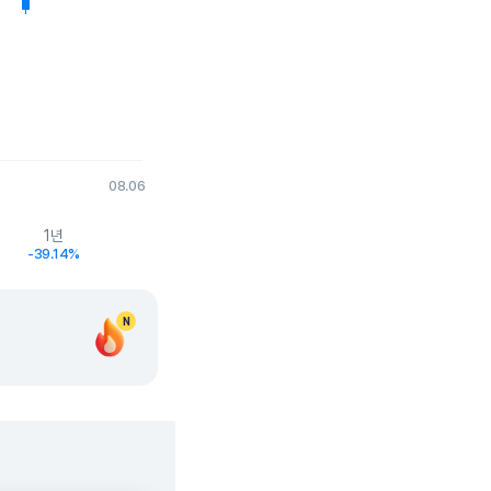
08.06
1년
-39.14%
N