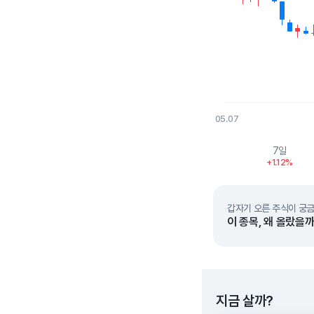
05.07
End of interactive char
7일
+1.12%
갑자기 오른 주식이 궁금
이 종목, 왜 올랐을까
지금 살까?