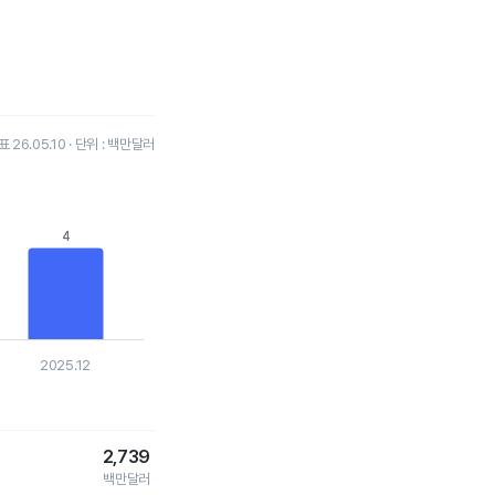
26.05.10 · 단위 : 백만달러
4
4
2025.12
2,739
백만달러