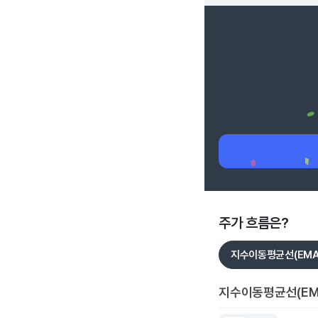
주가 흐름은?
지수이동평균선(EMA
지수이동평균선(EM