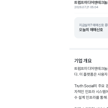
트럼프미디어앤테크놀로지
2026.07.21 05:04
지금살까? 매매신호 종
오늘의 매매신호
기업 개요
트럼프미디어앤테크놀로지
다. 이 플랫폼은 사용
Truth Social의
자적인 인프라 시스템에
수 설계 인프라를 통해