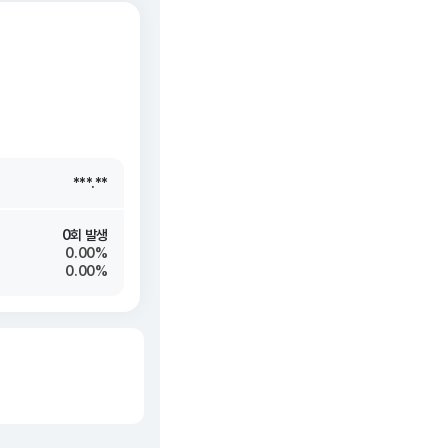
***.**
***.**
***.**
***.**
0회 발생
0.00%
0.00%