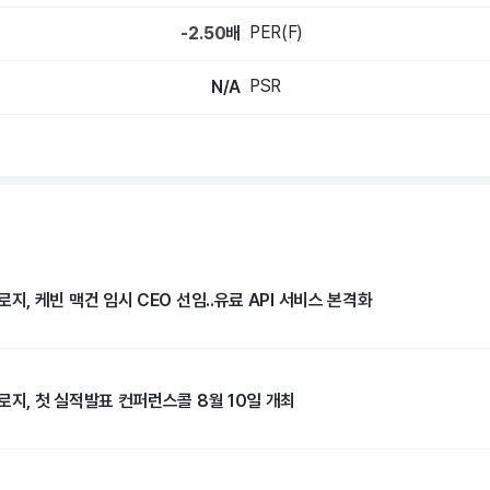
PER(F)
-2.50
배
PSR
N/A
 케빈 맥건 임시 CEO 선임..유료 API 서비스 본격화
, 첫 실적발표 컨퍼런스콜 8월 10일 개최