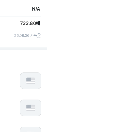
N/A
733.80
배
26.08.06 기준