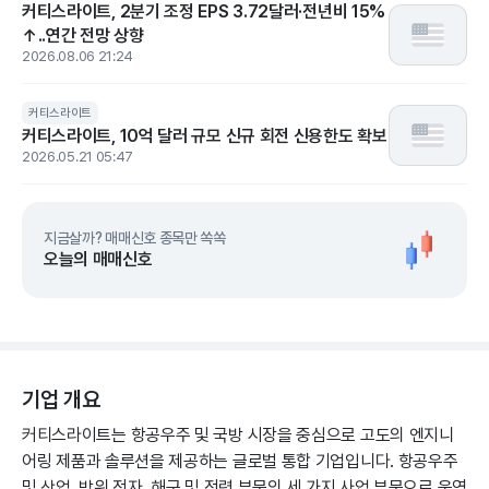
커티스라이트, 2분기 조정 EPS 3.72달러·전년비 15%
↑..연간 전망 상향
2026.08.06 21:24
커티스라이트
커티스라이트, 10억 달러 규모 신규 회전 신용한도 확보
2026.05.21 05:47
지금살까? 매매신호 종목만 쏙쏙
오늘의 매매신호
기업 개요
커티스라이트는 항공우주 및 국방 시장을 중심으로 고도의 엔지니
어링 제품과 솔루션을 제공하는 글로벌 통합 기업입니다. 항공우주
및 산업, 방위 전자, 해군 및 전력 부문의 세 가지 사업 부문으로 운영