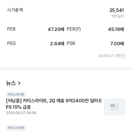
시가총액
25,541
백만달러
PER
PER(F)
47.20
배
45.16
배
PEG
PSR
2.64
배
7.00
배
26.08.07 기준
뉴스
커티스라이트
[어닝콜] 커티스라이트, 2Q 매출 9억2400만 달러·E
PS 15% 급증
2026.08.07 04:09
커티스라이트