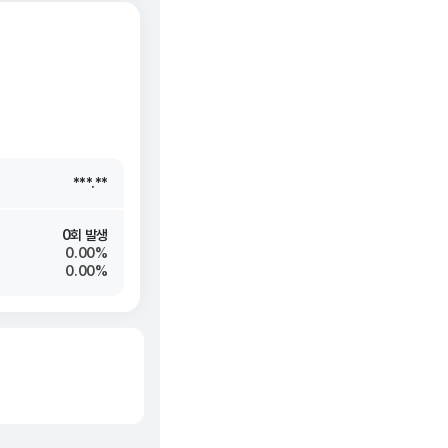
***.**
***.**
***.**
***.**
0회 발생
0.00%
0.00%