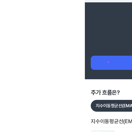
주가 흐름은?
지수이동평균선(EMA
지수이동평균선(EM