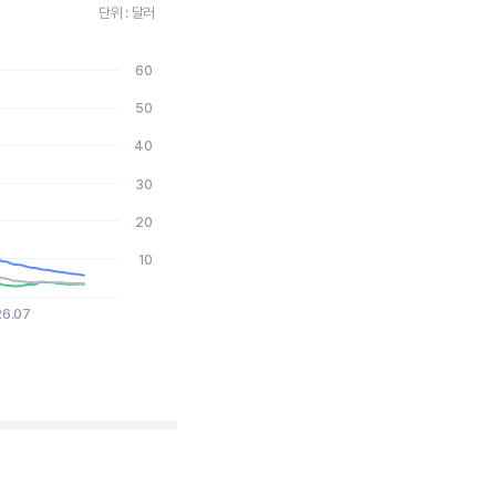
단위 : 달러
60
2026-08-06 15:00:00.
50
40
30
20
10
26.07