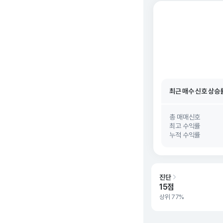
최근 매수 신호 상승
최근 매수 신호
26. 0
최근 매수 신호 상승
최근 매수 신호
26. 0
총 매매신호
최고 수익률
누적 수익률
진단
15점
상위 77%