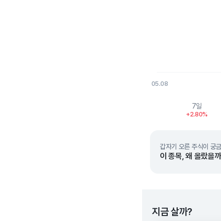
05.08
End of interactive char
7일
+2.80%
갑자기 오른 주식이 궁금
이 종목, 왜 올랐을까
지금 살까?