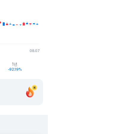
08.07
1년
-92.19%
N