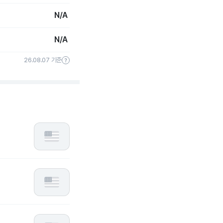
N/A
N/A
26.08.07 기준