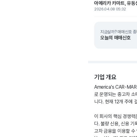
아메리카 카마트, 유동
2026.04.08 05:32
지금살까? 매매신호 종
오늘의 매매신호
기업 개요
America's CAR-M
로 운영되는 중고차 소
니다. 현재 12개 주에
이 회사의 핵심 경쟁력
다. 불량 신용, 신용 
고차 금융을 이용할 수 없는 