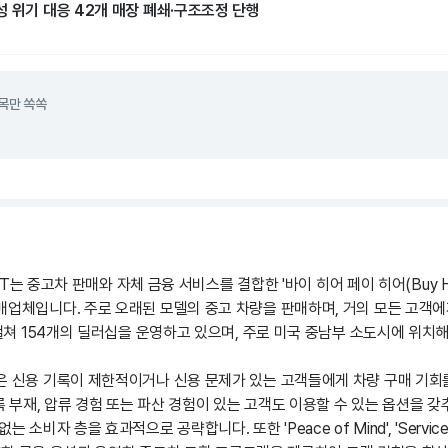
성 위기 대응 42개 매장 폐쇄·구조조정 단행
목만 쏙쏙
ART는 중고차 판매와 자체 금융 서비스를 결합한 '바이 히어 페이 히어(Buy Here
매업체입니다. 주로 오래된 모델의 중고 차량을 판매하며, 거의 모든 고객에
 걸쳐 154개의 딜러십을 운영하고 있으며, 주로 미국 중남부 소도시에 위치
은 신용 기록이 제한적이거나 신용 문제가 있는 고객들에게 차량 구매 기회
기록 부재, 압류 경험 또는 파산 경험이 있는 고객도 이용할 수 있는 옵션을 갖
소비자 층을 효과적으로 공략합니다. 또한 'Peace of Mind', 'Service Cont