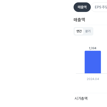
매출액
EPS 
매출액
연간
분기
Chart
Bar chart with 5 bar
View as data table
1,394
1,394
The chart has 1 X ax
The chart has 1 Y ax
2024.04
End of interactive c
시가총액