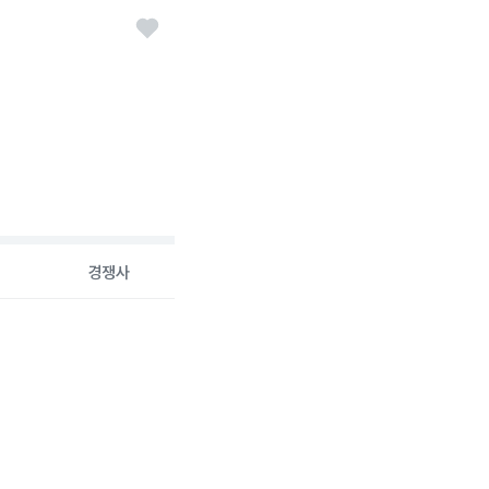
경쟁사
26-08-07 00:00:00.