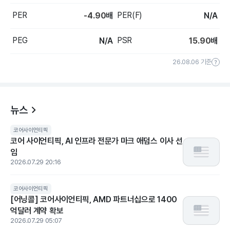
PER
PER(F)
-4.90
배
N/A
PEG
PSR
N/A
15.90
배
26.08.06 기준
뉴스
코어사이언티픽
코어 사이언티픽, AI 인프라 전문가 마크 애덤스 이사 선
임
2026.07.29 20:16
코어사이언티픽
[어닝콜] 코어사이언티픽, AMD 파트너십으로 1400
억달러 계약 확보
2026.07.29 05:07