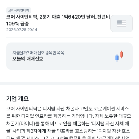
코어사이언티픽
코어 사이언티픽, 2분기 매출 1억6420만 달러..전년비
109% 급증
2026.07.28 20:14
지금살까? 매매신호 종목만 쏙쏙
오늘의 매매신호
기업 개요
코어 사이언티픽은 디지털 자산 채굴과 고밀도 코로케이션 서비스
를 위한 디지털 인프라를 제공하는 기업입니다. 자체 보유한 대규모
채굴기(마이너)를 통해 비트코인을 채굴하는 '디지털 자산 자체 채
굴' 사업과 제3자에게 채굴 인프라를 호스팅하는 '디지털 자산 호스
티드 채굴' 서비스, 그리고 고성능 컴퓨팅을 위한 '코로케이션' 사업