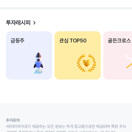
투자레시피
급등주
관심 TOP50
골든크로스
투자유의
데이터히어로가 제공하는 모든 정보는 투자 참고용으로만 제공되며 특정 주식