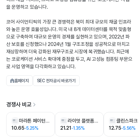
을 운영하고 있습니다.
코어 사이언티픽의 가장 큰 경쟁력은 북미 최대 규모의 채굴 인프라
와 높은 운영 효율성입니다. 미국 내 8개 데이터센터를 목적 맞춤형
으로 구축하여 대규모 운영의 경제를 실현하고 있으며, 2022년 파
산 보호를 신청했으나 2024년 1월 구조조정을 성공적으로 마치고
재상장하며 더욱 강화된 재무구조로 시장에 복귀했습니다. 최근에
는 코로케이션 서비스 확대에 중점을 두고, AI 고성능 컴퓨팅 부문으
로 사업 영역을 다각화하고 있습니다.
홈페이지
SEC 전자공시 바로가기
경쟁사 비교
마라톤 페이턴트 그룹
라이엇 플랫폼스
클린스파크
10.65
21.21
12.75
-5.25%
-1.35%
-5.56%