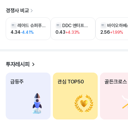
경쟁사 비교
레어드 슈퍼푸드
DDC 엔터프라이즈
4.34
0.43
2.56
-4.41%
+4.33%
+1.99%
투자레시피
급등주
관심 TOP50
골든크로스