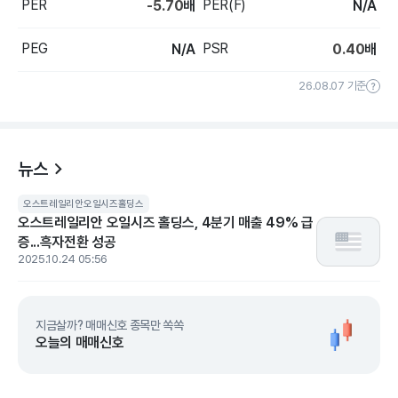
PER
PER(F)
-5.70
배
N/A
PEG
PSR
N/A
0.40
배
26.08.07 기준
뉴스
오스트레일리안오일시즈홀딩스
오스트레일리안 오일시즈 홀딩스, 4분기 매출 49% 급
증...흑자전환 성공
2025.10.24 05:56
지금살까? 매매신호 종목만 쏙쏙
오늘의 매매신호