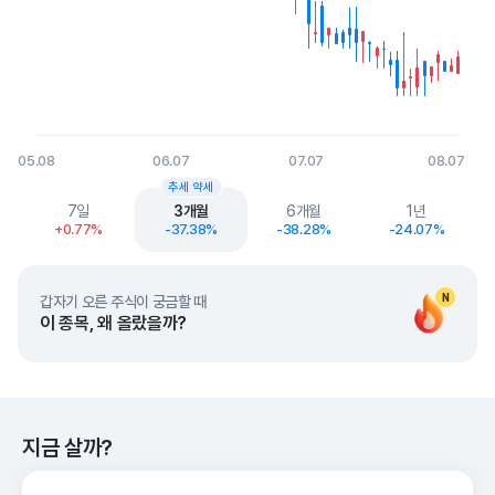
05.08
06.07
07.07
08.07
End of interactive chart.
추세 약세
7일
3개월
6개월
1년
+0.77%
-37.38%
-38.28%
-24.07%
N
갑자기 오른 주식이 궁금할 때
이 종목, 왜 올랐을까?
지금 살까?