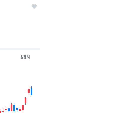
경쟁사
26-08-06 00:00:00.