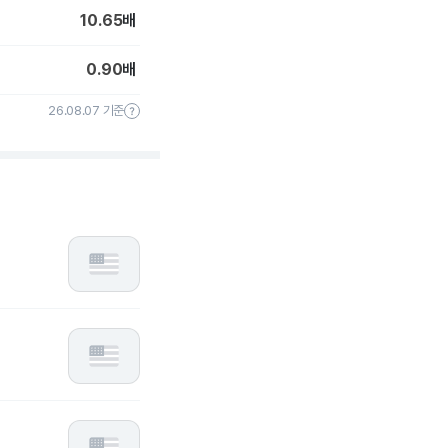
10.65
배
0.90
배
26.08.07 기준