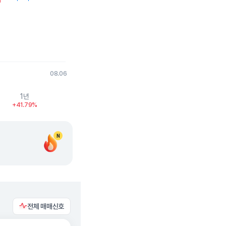
08.06
1년
+41.79%
N
전체 매매신호