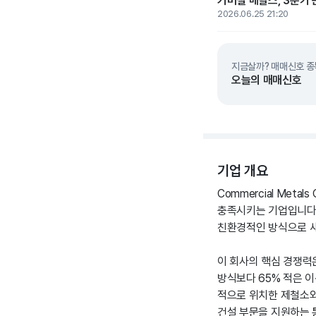
커머셜 메탈스, 3분기 
2026.06.25 21:20
지금살까? 매매신호 종
오늘의 매매신호
기업 개요
Commercial Met
충족시키는 기업입니다.
친환경적인 방식으로 새
이 회사의 핵심 경쟁력
방식보다 65% 적은 
적으로 위치한 제철소와 
건설 부문을 지원하는 