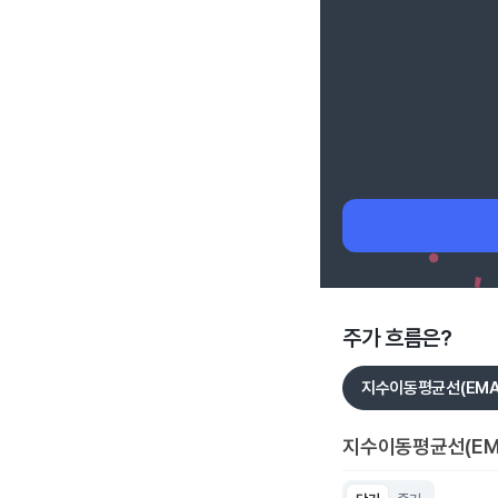
주가 흐름은?
지수이동평균선(EMA
지수이동평균선(EM