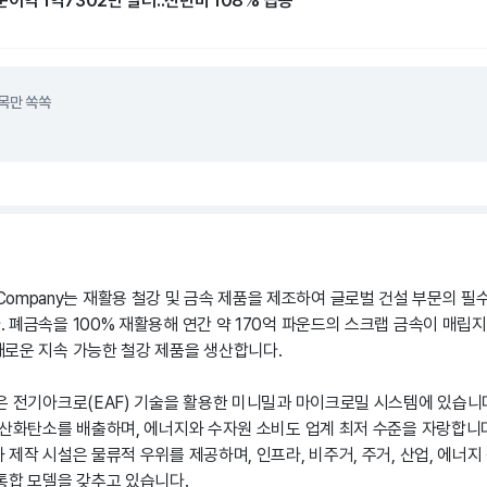
순이익 1억7302만 달러..전년비 108% 급증
목만 쏙쏙
als Company는 재활용 철강 및 금속 제품을 제조하여 글로벌 건설 부문의 
 폐금속을 100% 재활용해 연간 약 170억 파운드의 스크랩 금속이 매립지
로운 지속 가능한 철강 제품을 생산합니다.
은 전기아크로(EAF) 기술을 활용한 미니밀과 마이크로밀 시스템에 있습니다
이산화탄소를 배출하며, 에너지와 수자원 소비도 업계 최저 수준을 자랑합니다
제작 시설은 물류적 우위를 제공하며, 인프라, 비주거, 주거, 산업, 에너지
통합 모델을 갖추고 있습니다.