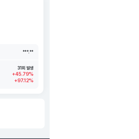
***.**
***.**
***.**
***.**
31회 발생
+45.79%
+97.12%