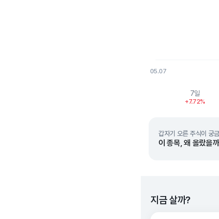
05.07
End of interactive char
7일
+7.72%
갑자기 오른 주식이 궁금
이 종목, 왜 올랐을까
지금 살까?