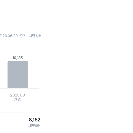
26.06.29 · 단위 : 백만달러
10,135
10,135
2028.08
(예상)
8,152
백만달러