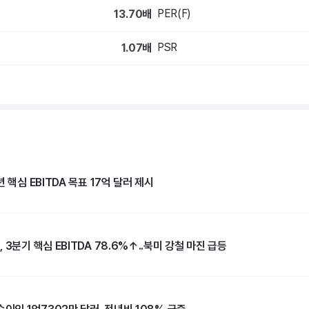
PER(F)
13.70
배
PSR
1.07
배
 핵심 EBITDA 목표 17억 달러 제시
3분기 핵심 EBITDA 78.6%↑..북미 강철 마진 급등