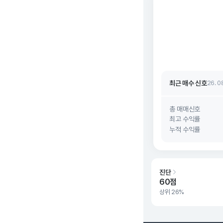
최근 매수 신호 상승
최근 매수 신호
26. 0
최근 매수 신호 상승
최근 매수 신호
26. 0
총 매매신호
최고 수익률
누적 수익률
진단
60점
상위 26%