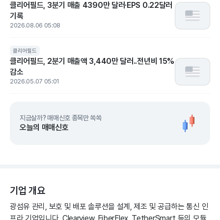
클리어필드, 3분기 매출 4390만 달러·EPS 0.22달러
기록
2026.08.06 05:08
클리어필드
클리어필드, 2분기 매출액 3,440만 달러..전년비 15%
감소
2026.05.07 05:01
지금살까? 매매신호 종목만 쏙쏙
오늘의 매매신호
기업 개요
광섬유 관리, 보호 및 배포 솔루션을 설계, 제조 및 공급하는 통신 인
프라 기업입니다. Clearview, FiberFlex, TetherSmart 등의 모듈