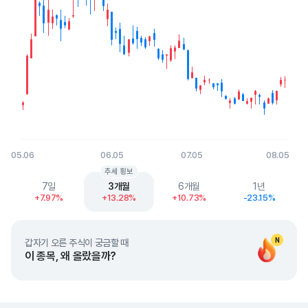
05.06
06.05
07.05
08.05
End of interactive chart.
추세 횡보
7일
3개월
6개월
1년
+7.97%
+13.28%
+10.73%
-23.15%
N
갑자기 오른 주식이 궁금할 때
이 종목, 왜 올랐을까?