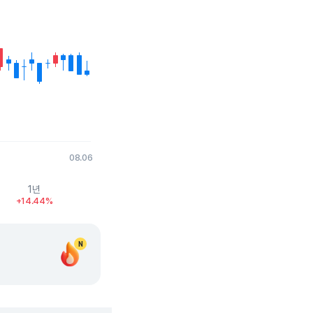
08.06
1년
+14.44%
N