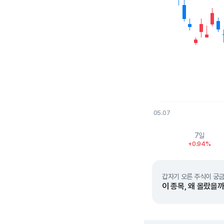
05.07
End of interactive char
7일
+0.94%
갑자기 오른 주식이 궁금
이 종목, 왜 올랐을까