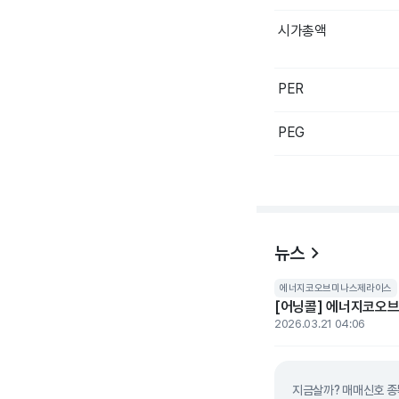
시가총액
PER
PEG
뉴스
에너지코오브미나스제라이스
[어닝콜] 에너지코오브미
2026.03.21 04:06
지금살까? 매매신호 종