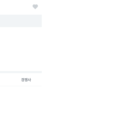
경쟁사
26-08-06 00:00:00.