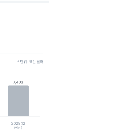
* 단위 : 백만 달러
7,403
7,403
372.
2028.12
(예상)