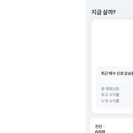
지금 살까?
최근 매수 신호 상승
최근 매수 신호
26. 0
최근 매수 신호 상승
최근 매수 신호
26. 0
총 매매신호
최고 수익률
누적 수익률
진단
66점