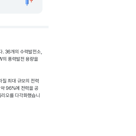
다. 36개의 수력발전소,
MW의 풍력발전 용량을
라질 최대 규모의 전력
약 96%에 전력을 공
트폴리오를 다각화했습니