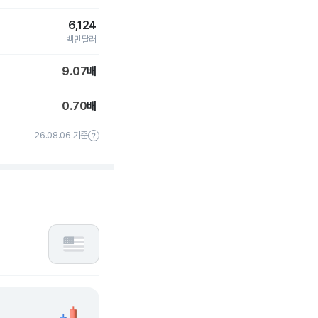
6,124
백만달러
9.07
배
0.70
배
26.08.06 기준