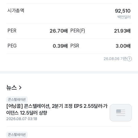
시가총액
92,510
백만달러
PER
PER(F)
26.70
배
21.93
배
PEG
PSR
0.39
배
3.00
배
26.08.06 기준
뉴스
콘스텔레이션
[어닝콜] 콘스텔레이션, 2분기 조정 EPS 2.55달러·가
이던스 12.5달러 상향
2026.08.07 03:18
콘스텔레이션