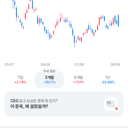
05.07
06.06
07.06
08.06
End of interactive chart.
추세 횡보
7일
3개월
6개월
1년
+2.78%
-19.11%
+7.31%
-22.86%
CEG
말고 상승한 종목 뭐 있지?
이 종목, 왜 올랐을까?