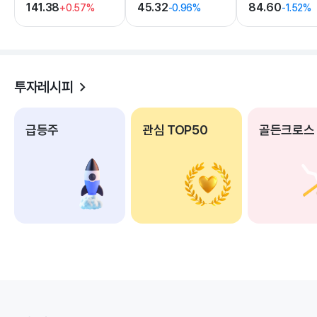
141.38
45.32
84.60
+0.57%
-0.96%
-1.52%
투자레시피
급등주
관심 TOP50
골든크로스