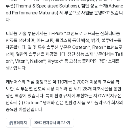
루션(Thermal & Specialized Solutions), 첨단 성능 소재(Advanc
ed Performance Materials) 세 부문으로 사업을 운영하고 있습니
다.
티타늄 기술 부문에서는 Ti-Pure™ 브랜드로 대표되는 산화티타늄
안료를 생산하며, 이는 코팅, 플라스틱 등에 백색, 밝기, 불투명도를
제공합니다. 열 및 특수 솔루션 부문은 Opteon™, Freon™ 브랜드로
냉매, 열관리 솔루션을 제공합니다. 첨단 성능 소재 부문에서는 Tefl
on™, Viton™, Nafion™, Krytox™ 등 고성능 폴리머와 첨단 소재를
생산합니다.
케무어스의 핵심 경쟁력은 약 110개국 2,700개 이상의 고객을 확
보한, 각 부문별 선도적 시장 지위와 전 세계 28개 제조시설을 통한
생산 역량에 있습니다. 특히 환경 규제에 부합하는 저 GWP(지구온
난화지수) Opteon™ 냉매와 같은 친환경 제품 포트폴리오가 회사의
중요한 차별점입니다.
홈페이지
SEC 전자공시 바로가기