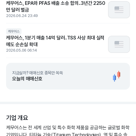
케무어스, EPA와 PFAS 배출 소송 합의..3년간 2250
만 달러 벌금
2026.06.24 23:49
케무어스
케무어스, 1분기 매출 14억 달러..TSS 사상 최대 실적
에도 순손실 확대
2026.05.06 06:14
지금살까? 매매신호 종목만 쏙쏙
오늘의 매매신호
기업 개요
케무어스는 전 세계 산업 및 특수 화학 제품을 공급하는 글로벌 화학
기업입니다. 티타늄 기술(Titanium Technologies), 열 및 특수 솔