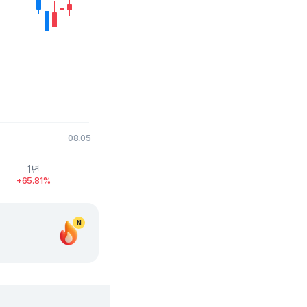
08.05
1년
+65.81%
N