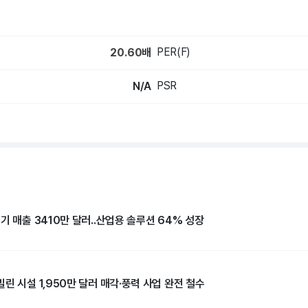
PER(F)
20.60
배
PSR
N/A
기 매출 3410만 달러..산업용 솔루션 64% 성장
린 시설 1,950만 달러 매각·풍력 사업 완전 철수