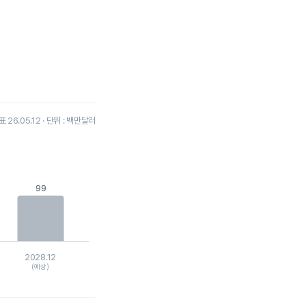
26.05.12 · 단위 : 백만달러
99
99
2028.12
(예상)