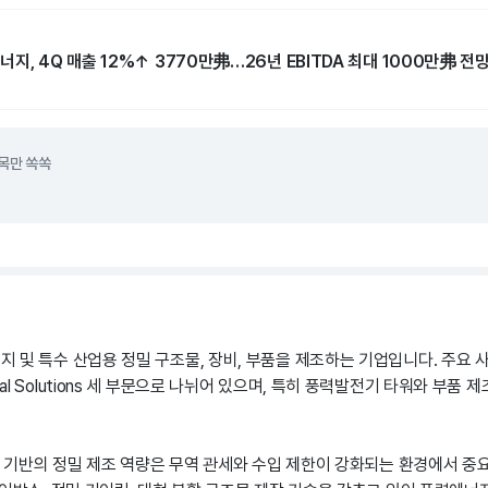
지, 4Q 매출 12%↑ 3770만弗…26년 EBITDA 최대 1000만弗 전
목만 쏙쏙
및 특수 산업용 정밀 구조물, 장비, 부품을 제조하는 기업입니다. 주요 사업은 H
ndustrial Solutions 세 부문으로 나뉘어 있으며, 특히 풍력발전기 타워와 부
생산 기반의 정밀 제조 역량은 무역 관세와 수입 제한이 강화되는 환경에서 