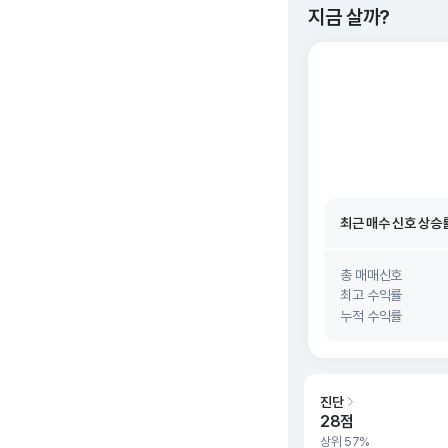
지금 살까?
최근 매수 신호 상승
최근 매수 신호
26. 0
최근 매수 신호 상승
최근 매수 신호
26. 0
총 매매신호
최고 수익률
누적 수익률
진단
28점
상위 57%