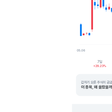
05.06
End of interactive char
7일
+29.23%
갑자기 오른 주식이 궁금
이 종목, 왜 올랐을까