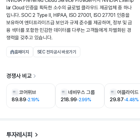
NVIDIA Preferred Cloud Service Provider이자 NVIDIA Exemp
lar Cloud 인증을 획득한 소수의 글로벌 클라우드 제공업체 중 하나
입니다. SOC 2 Type II, HIPAA, ISO 27001, ISO 27701 인증을
보유하여 엔터프라이즈급 보안과 규제 준수를 제공하며, 정부 및 금
융 섹터를 포함한 민감한 데이터를 다루는 고객들에게 차별화된 경
쟁력을 갖추고 있습니다.
홈페이지
SEC 전자공시 바로가기
경쟁사 비교
코어위브
네비우스 그룹
89.89
218.99
29.87
-2.19%
-2.99%
-4.48%
투자레시피