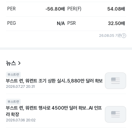
PER
PER(F)
-56.80
배
54.08
배
PEG
PSR
N/A
32.50
배
26.08.05 기준
뉴스
부스트런
부스트 런, 워런트 조기 상환 실시..5,880만 달러 확보
2026.07.27 20:31
부스트런
부스트 런, 워런트 행사로 4500만 달러 확보..AI 인프
라 확장
2026.07.06 20:02