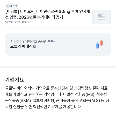
바이오젠
[어닝콜] 바이오젠, 다이란세르센 60mg 투여 인지개
선 입증..2026년말 추가데이터 공개
2026.07.15 06:33
지금살까? 매매신호 종목만 쏙쏙
오늘의 매매신호
기업 개요
글로벌 바이오제약 기업으로 중추신경계 및 신경퇴행성 질환 치료
제를 개발하고 판매하는 기업입니다. 다발성 경화증(MS), 척수성
근위축증(SMA), 알츠하이머병, 근위축성 측삭 경화증(ALS) 등 심
각한 질환을 위한 혁신적인 치료제를 제공합니다.