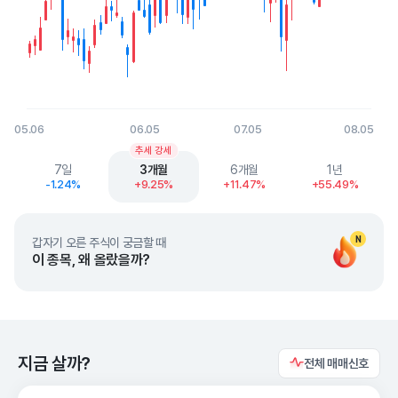
05.06
06.05
07.05
08.05
End of interactive chart.
추세 강세
7일
3개월
6개월
1년
-1.24%
+9.25%
+11.47%
+55.49%
N
갑자기 오른 주식이 궁금할 때
이 종목, 왜 올랐을까?
지금 살까?
전체 매매신호