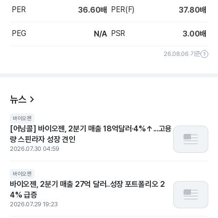
PER
PER(F)
36.60
배
37.80
배
PEG
PSR
N/A
3.00
배
26.08.06 기준
뉴스
바이오젠
[어닝콜] 바이오젠, 2분기 매출 18억달러·4%↑...고용
량 스핀라자 성장 견인
2026.07.30 04:59
바이오젠
바이오젠, 2분기 매출 27억 달러..성장 포트폴리오 2
4% 급증
2026.07.29 19:23