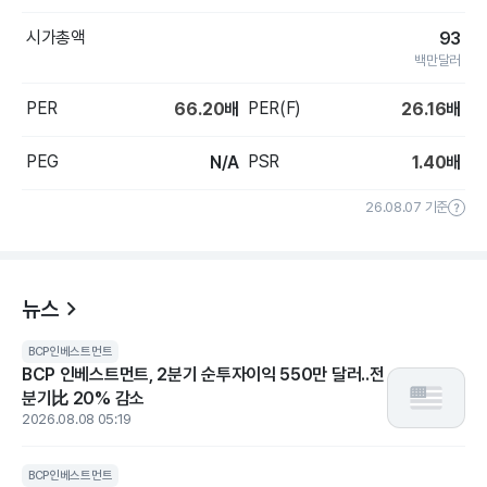
시가총액
93
백만달러
PER
PER(F)
66.20
배
26.16
배
PEG
PSR
N/A
1.40
배
26.08.07 기준
뉴스
BCP인베스트먼트
BCP 인베스트먼트, 2분기 순투자이익 550만 달러..전
분기比 20% 감소
2026.08.08 05:19
BCP인베스트먼트