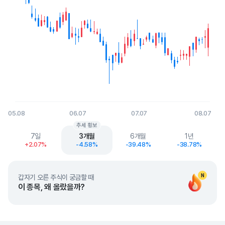
05.08
06.07
07.07
08.07
End of interactive chart.
추세 횡보
7일
3개월
6개월
1년
+2.07%
-4.58%
-39.48%
-38.78%
N
갑자기 오른 주식이 궁금할 때
이 종목, 왜 올랐을까?