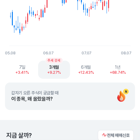
05.08
06.07
07.07
08.07
End of interactive chart.
추세 강세
7일
3개월
6개월
1년
+3.41%
+9.27%
+12.43%
+68.74%
N
갑자기 오른 주식이 궁금할 때
이 종목, 왜 올랐을까?
지금 살까?
전체 매매신호