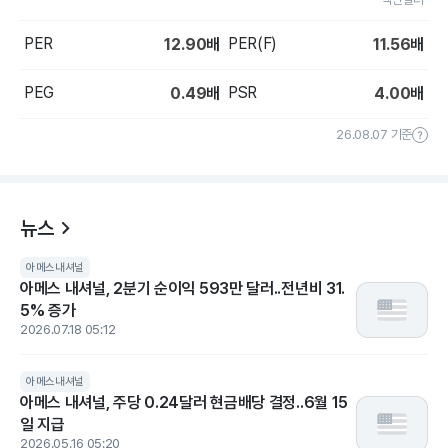
PER
PER(F)
12.90
배
11.56
배
PEG
PSR
0.49
배
4.00
배
26.08.07 기준
뉴스
아메스내셔널
아메스 내셔널, 2분기 순이익 593만 달러..전년비 31.
5% 증가
2026.07.18 05:12
아메스내셔널
아메스 내셔널, 주당 0.24달러 현금배당 결정..6월 15
일 지급
2026.05.16 05:20