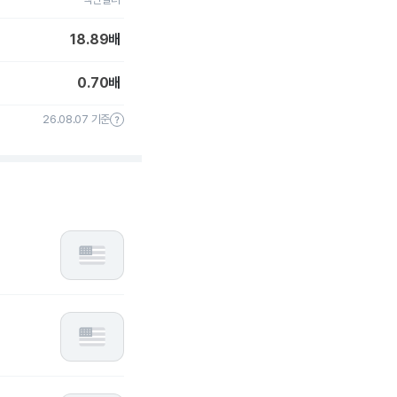
18.89
배
0.70
배
26.08.07 기준