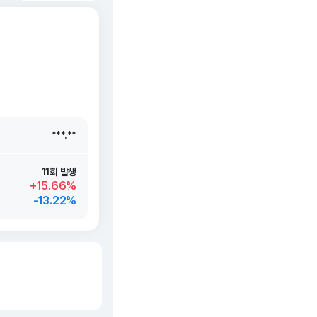
***.**
***.**
***.**
***.**
11회 발생
+15.66%
-13.22%