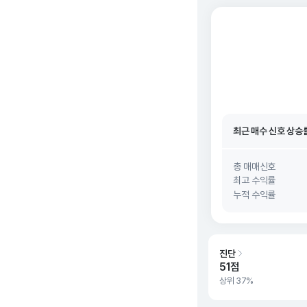
최근 매수 신호 상승
최근 매수 신호
26. 0
최근 매수 신호 상승
최근 매수 신호
26. 0
총 매매신호
최고 수익률
누적 수익률
진단
51점
상위 37%