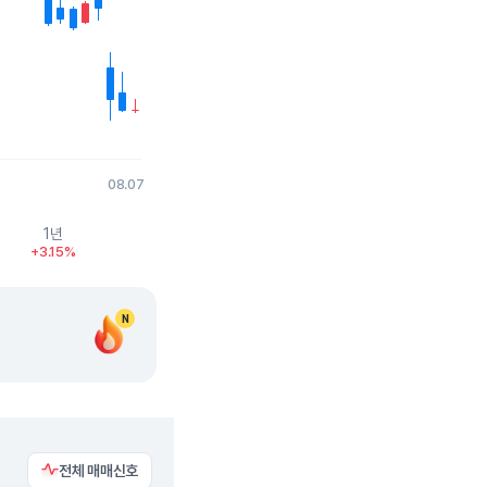
08.07
1년
+3.15%
N
전체 매매신호