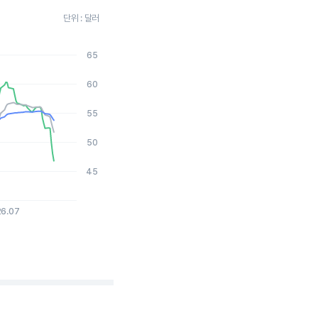
단위 : 달러
65
026-08-06 15:00:00.
60
55
50
45
26.07