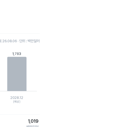
26.08.06 · 단위 : 백만달러
1,783
1,783
2028.12
(예상)
1,019
백만달러