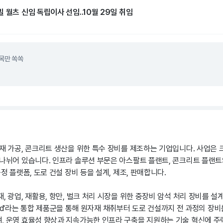
 월츠 신임 독립이사 선임..10월 29일 취임
목만 쏙쏙
골재 가공, 콘크리트 생산을 위한 특수 장비를 제조하는 기업입니다. 사업은 
 나뉘어 있습니다. 인프라 솔루션 부문은 아스팔트 플랜트, 콘크리트 플랜트와
측정 플랫폼, 도로 건설 장비 등을 설계, 제조, 판매합니다.
, 광업, 재활용, 항만, 벌크 처리 시장을 위한 중장비 암석 처리 장비를 설
o Road'라는 통합 제품군을 통해 원자재 채취부터 도로 건설까지 전 과정의 
, 운영 효율성 향상과 지속가능한 인프라 구축을 지원하는 기술 혁신에 주