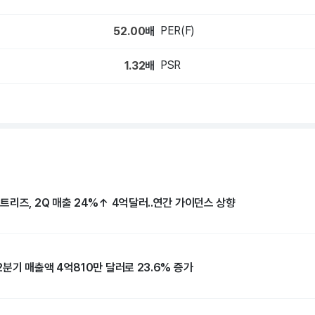
PER(F)
52.00
배
PSR
1.32
배
트리즈, 2Q 매출 24%↑ 4억달러..연간 가이던스 상향
분기 매출액 4억810만 달러로 23.6% 증가