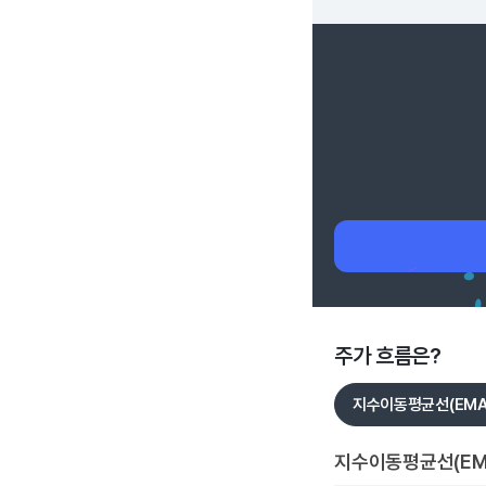
주가 흐름은?
지수이동평균선(EMA
지수이동평균선(EM