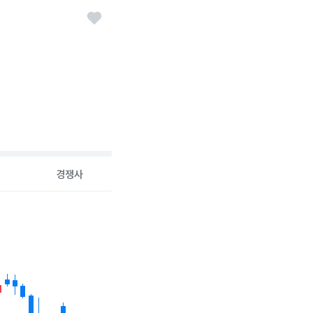
경쟁사
6-08-07 00:00:00.