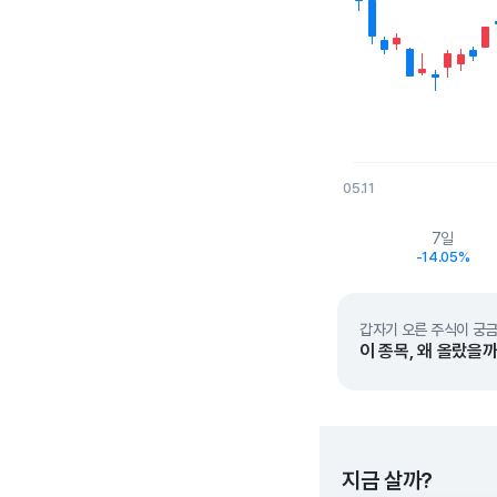
05.11
End of interactive char
7일
-14.05%
갑자기 오른 주식이 궁금
이 종목, 왜 올랐을까
지금 살까?