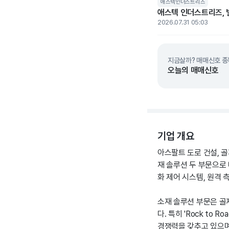
애스텍인더스트리즈
애스텍 인더스트리즈, 빌
2026.07.31 05:03
지금살까? 매매신호 종
오늘의 매매신호
기업 개요
아스팔트 도로 건설, 
재 솔루션 두 부문으로
화 제어 시스템, 원격 
소재 솔루션 부문은 골재
다. 특히 'Rock t
경쟁력을 갖추고 있으며