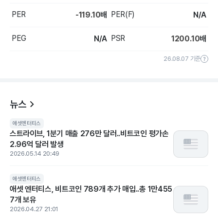
PER
PER(F)
-119.10
배
N/A
PEG
PSR
N/A
1200.10
배
26.08.07 기준
뉴스
애셋엔터티스
스트라이브, 1분기 매출 276만 달러..비트코인 평가손
2.96억 달러 발생
2026.05.14 20:49
애셋엔터티스
애셋 엔터티스, 비트코인 789개 추가 매입..총 1만455
7개 보유
2026.04.27 21:01