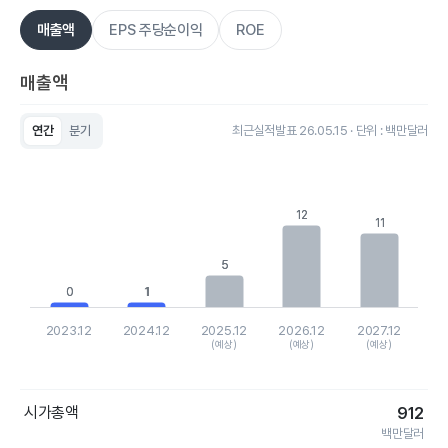
매출액
EPS 주당순이익
ROE
매출액
연간
분기
최근실적발표 26.05.15 · 단위 : 백만달러
Chart
Bar chart with 5 bars.
View as data table, Chart
The chart has 1 X axis displaying categories.
12
12
The chart has 1 Y axis displaying values. Data ranges from 0.
11
11
5
5
0
0
1
1
2023.12
2024.12
2025.12
2026.12
2027.12
(예상)
(예상)
(예상)
End of interactive chart.
시가총액
912
백만달러