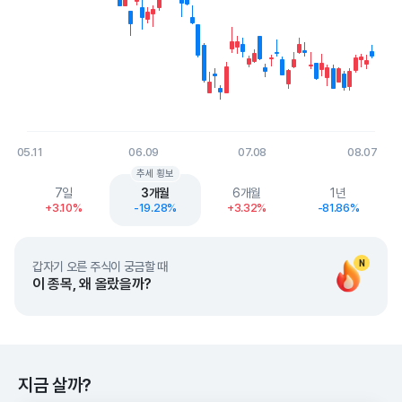
05.11
06.09
07.08
08.07
End of interactive chart.
추세 횡보
7일
3개월
6개월
1년
+3.10%
-19.28%
+3.32%
-81.86%
N
갑자기 오른 주식이 궁금할 때
이 종목, 왜 올랐을까?
지금 살까?