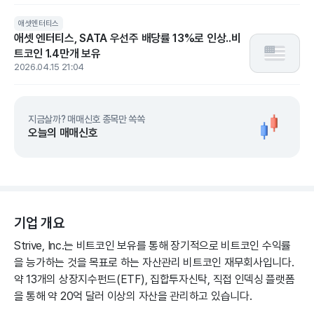
애셋엔터티스
애셋 엔터티스, SATA 우선주 배당률 13%로 인상..비
트코인 1.4만개 보유
2026.04.15 21:04
지금살까? 매매신호 종목만 쏙쏙
오늘의 매매신호
기업 개요
Strive, Inc.는 비트코인 보유를 통해 장기적으로 비트코인 수익률
을 능가하는 것을 목표로 하는 자산관리 비트코인 재무회사입니다.
약 13개의 상장지수펀드(ETF), 집합투자신탁, 직접 인덱싱 플랫폼
을 통해 약 20억 달러 이상의 자산을 관리하고 있습니다.