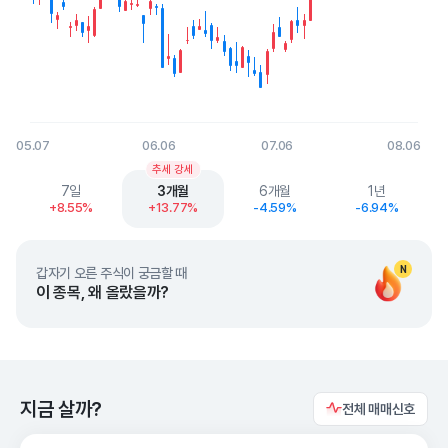
05.07
06.06
07.06
08.06
End of interactive chart.
추세 강세
7일
3개월
6개월
1년
+8.55%
+13.77%
-4.59%
-6.94%
N
갑자기 오른 주식이 궁금할 때
이 종목, 왜 올랐을까?
지금 살까?
전체 매매신호