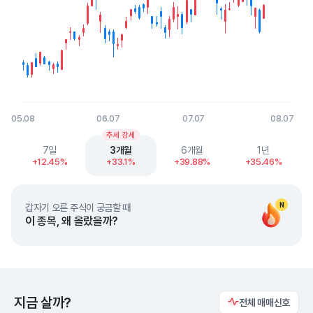
05.08
06.07
07.07
08.07
End of interactive chart.
추세 강세
7일
3개월
6개월
1년
+12.45%
+33.1%
+39.88%
+35.46%
N
갑자기 오른 주식이 궁금할 때
이 종목, 왜 올랐을까?
지금 살까?
전체 매매신호