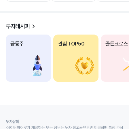
투자레시피
급등주
관심 TOP50
골든크로스
투자유의
데이터히어로가 제공하는 모든 정보는 투자 참고용으로만 제공되며 특정 주식