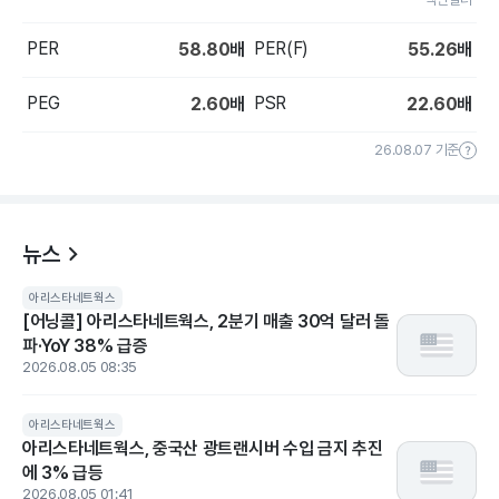
PER
PER(F)
58.80
배
55.26
배
PEG
PSR
2.60
배
22.60
배
26.08.07 기준
뉴스
아리스타네트웍스
[어닝콜] 아리스타네트웍스, 2분기 매출 30억 달러 돌
파·YoY 38% 급증
2026.08.05 08:35
아리스타네트웍스
아리스타네트웍스, 중국산 광트랜시버 수입 금지 추진
에 3% 급등
2026.08.05 01:41