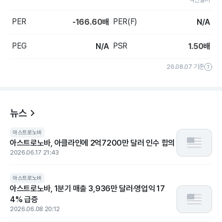
PER
PER(F)
-166.60
배
N/A
PEG
PSR
N/A
1.50
배
26.08.07 기준
뉴스
아스트로노바
아스트로노바, 아클라인에 2억7200만 달러 인수 합의
2026.06.17 21:43
아스트로노바
아스트로노바, 1분기 매출 3,936만 달러·영업익 17
4% 급증
2026.06.08 20:12