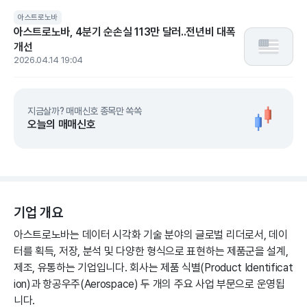
아스트로노바
아스트로노바, 4분기 순손실 113만 달러..전년비 대폭
개선
2026.04.14 19:04
지금살까? 매매신호 종목만 쏙쏙
오늘의 매매신호
기업 개요
아스트로노바는 데이터 시각화 기술 분야의 글로벌 리더로서, 데이
터를 획득, 저장, 분석 및 다양한 형식으로 표현하는 제품군을 설계,
제조, 유통하는 기업입니다. 회사는 제품 식별(Product Identificat
ion)과 항공우주(Aerospace) 두 개의 주요 사업 부문으로 운영됩
니다.