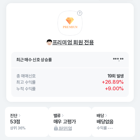
최근 매수 신호 상승률
***.**
프리미엄 회원 전용
최근 매수 신호
26. 08/09
***.**
최근 매수 신호 상승률
***.**
최근 매수 신호
26. 08/09
***.**
총 매매신호
19회 발생
+26.89%
최고 수익률
+9.00%
누적 수익률
진단
밸류
배당
53점
매우 고평가
배당없음
상위 36%
수익률 ---
프리미엄