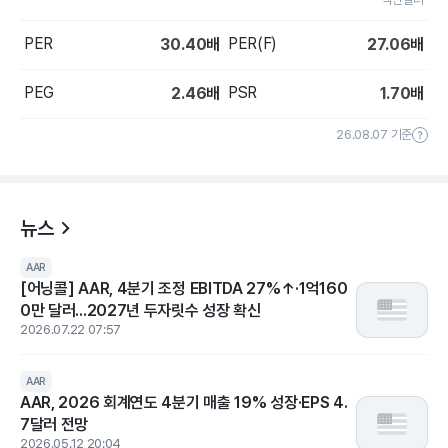
PER
PER(F)
30.40
배
27.06
배
PEG
PSR
2.46
배
1.70
배
26.08.07 기준
뉴스
AAR
[어닝콜] AAR, 4분기 조정 EBITDA 27%↑·1억160
0만 달러...2027년 두자릿수 성장 확신
2026.07.22 07:57
AAR
AAR, 2026 회계연도 4분기 매출 19% 성장·EPS 4.
7달러 전망
2026.05.12 20:04