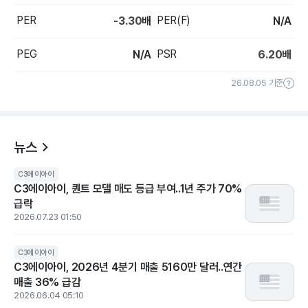
PER
PER(F)
-3.30
배
N/A
PEG
PSR
N/A
6.20
배
26.08.05 기준
뉴스
C3에이아이
C3에이아이, 퀀트 모델 매도 등급 부여..1년 주가 70%
급락
2026.07.23 01:50
C3에이아이
C3에이아이, 2026년 4분기 매출 5160만 달러..연간
매출 36% 급감
2026.06.04 05:10