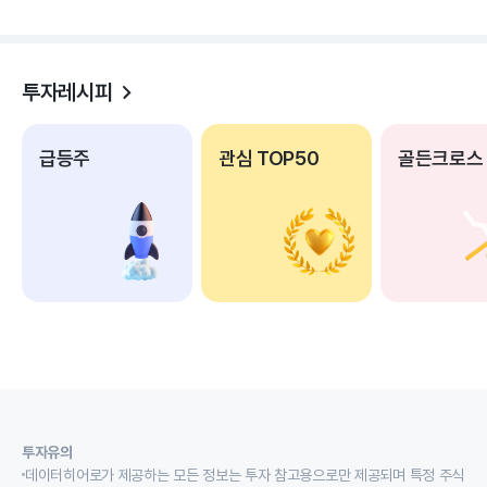
투자레시피
급등주
관심 TOP50
골든크로스
투자유의
데이터히어로가 제공하는 모든 정보는 투자 참고용으로만 제공되며 특정 주식