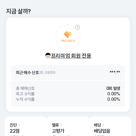
지금 살까?
최근 매수 신호 상승률
***.**
최근 매수 신호
26. 08/09
***.**
프리미엄 회원 전용
최근 매수 신호 상승률
***.**
최근 매수 신호
26. 08/09
***.**
총 매매신호
0회 발생
최고 수익률
0.00%
누적 수익률
0.00%
진단
밸류
배당
22점
고평가
배당없음