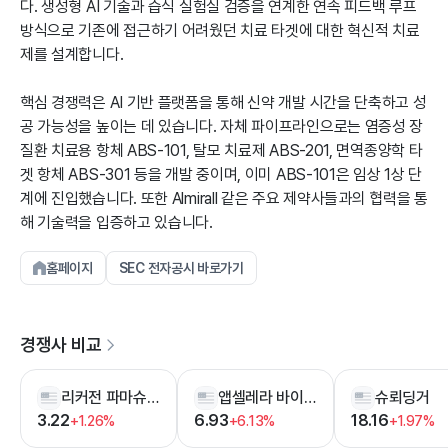
다. 생성형 AI 기술과 습식 실험실 검증을 연계한 연속 피드백 루프
방식으로 기존에 접근하기 어려웠던 치료 타겟에 대한 혁신적 치료
제를 설계합니다.
핵심 경쟁력은 AI 기반 플랫폼을 통해 신약 개발 시간을 단축하고 성
공 가능성을 높이는 데 있습니다. 자체 파이프라인으로는 염증성 장
질환 치료용 항체 ABS-101, 탈모 치료제 ABS-201, 면역종양학 타
겟 항체 ABS-301 등을 개발 중이며, 이미 ABS-101은 임상 1상 단
계에 진입했습니다. 또한 Almirall 같은 주요 제약사들과의 협력을 통
해 기술력을 입증하고 있습니다.
홈페이지
SEC 전자공시 바로가기
경쟁사 비교
리커전 파마슈티컬스
앱셀레라 바이오로직스
슈뢰딩거
3.22
6.93
18.16
+1.26%
+6.13%
+1.97%