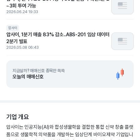
~3회 투여 가능
2026.06.24 19:33
압사이
압사이, 1분기 매출 83% 감소..ABS-201 임상 데이터
2분기 발표
2026.05.08 06:43
지금살까? 매매신호 종목만 쏙쏙
오늘의 매매신호
기업 개요
압사이는 인공지능(AI)와 합성생물학을 결합한 통합 신약 창출 플랫
폼으로 생물학적 의약품을 개발하는 임상단계 바이오제약 기업입니