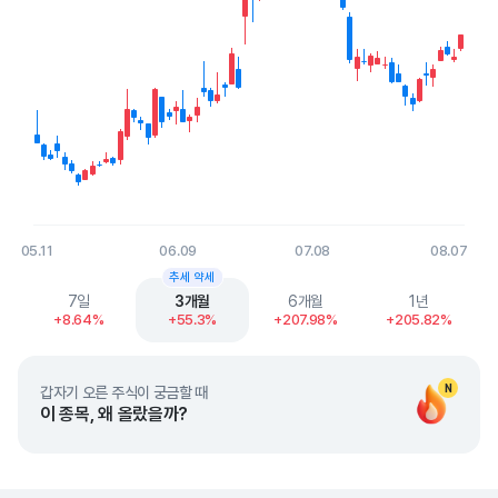
05.11
06.09
07.08
08.07
End of interactive chart.
추세 약세
7일
3개월
6개월
1년
+8.64%
+55.3%
+207.98%
+205.82%
N
갑자기 오른 주식이 궁금할 때
이 종목, 왜 올랐을까?