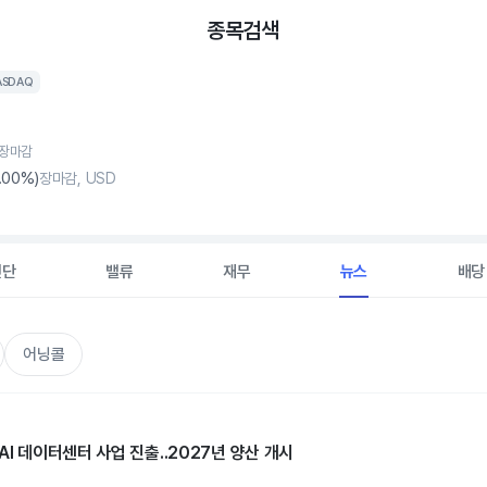
종목검색
ASDAQ
, 장마감
.00%)
장마감, USD
진단
밸류
재무
뉴스
배당
어닝콜
AI 데이터센터 사업 진출..2027년 양산 개시