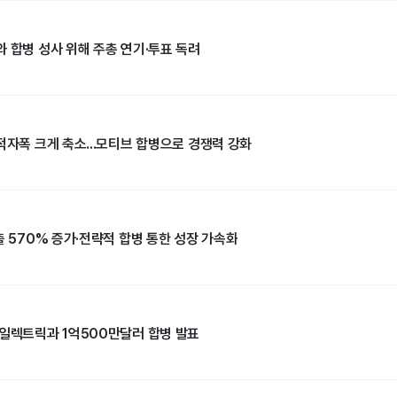
 합병 성사 위해 주총 연기·투표 독려
적자폭 크게 축소...모티브 합병으로 경쟁력 강화
출 570% 증가·전략적 합병 통한 성장 가속화
 일렉트릭과 1억500만달러 합병 발표