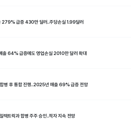
 279% 급증 430만 달러..주당손실 1.99달러
매출 64% 급증에도 영업손실 2010만 달러 확대
 합병 후 통합 진행..2025년 매출 69% 급증 전망
일렉트릭과 합병 주주 승인..적자 지속 전망