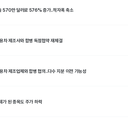
출 570만 달러로 576% 증가..적자폭 축소
상용차 제조사와 합병 독점협약 재체결
상용차 제조업체와 합병 협의..다수 지분 이전 가능성
화제가 된 종목도 주가 하락