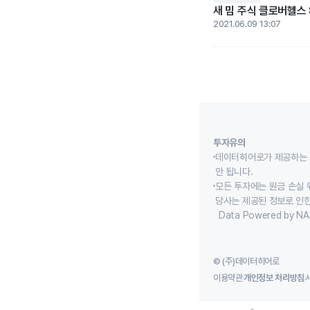
새 밈 주식 클로버헬스 
2021.06.09 13:07
투자유의
데이터히어로가 제공하는 
안 됩니다.
모든 투자에는 원금 손실 
당사는 제공된 정보로 인한
Data Powered by NA
© (주)데이터히어로
이용약관
개인정보 처리방침