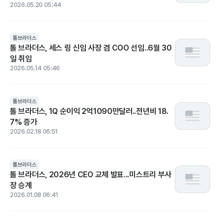
2026.05.20 05:44
톨브라더스
톨 브라더스, 세스 링 신임 사장 겸 COO 선임..6월 30
일 취임
2026.05.14 05:46
톨브라더스
톨 브라더스, 1Q 순이익 2억1090만달러..전년비 18.
7% 증가
2026.02.18 06:51
톨브라더스
톨 브라더스, 2026년 CEO 교체 발표...미스트리 부사
장 승계
2026.01.08 06:41