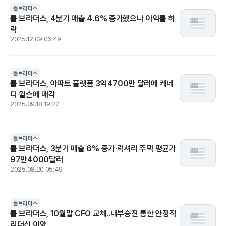
톨브라더스
톨 브라더스, 4분기 매출 4.6% 증가했으나 이익률 하
락
2025.12.09 06:49
톨브라더스
톨 브라더스, 아파트 플랫폼 3억4700만 달러에 케네
디 윌슨에 매각
2025.09.18 19:22
톨브라더스
톨 브라더스, 3분기 매출 6% 증가·럭셔리 주택 평균가
97만4000달러
2025.08.20 05:49
톨브라더스
톨 브라더스, 10월말 CFO 교체..내부승진 통한 안정적
리더십 이양